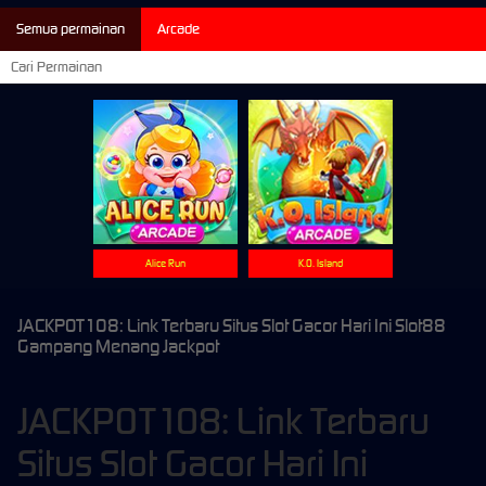
Semua permainan
Arcade
Alice Run
K.O. Island
JACKPOT108: Link Terbaru Situs Slot Gacor Hari Ini Slot88
Gampang Menang Jackpot
JACKPOT108: Link Terbaru
Situs Slot Gacor Hari Ini