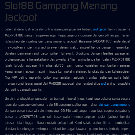
Slot88 Gampang Menang
Jackpot
Selamat datang di situs slot online resmi penyedia link terbaru
slot gacor
hari ini bersama
JACKPOT108 yang merupakan agen terpercaya di indonesia dengan pilihan permainan
terlengkap dan paling gampang menang jackpot. Bersama JACKPOT108 anda dapat
mewujudkan impian menjadi jutawan dalam waktu singkat hanya dengan memainkan
deretan permainan slot gacor pilihan terfavorit. Didukung dengan fasilitas pelayanan
profesional, serta transaksi bank dan e-wallet 24 jam online tanpa hambatan. JACKPOT108
telah terbukti sebagai link situs slot88 resmi yang konsisten memberikan sensasi
kemenangan jackpot maxwin hingga ke tingkat maksimal, lengkap dengan ketersediaan
fitur VIP paling mutakhir untuk memanjakan seluruh member setianya, serta telah
mengantongi lisensi resmi dari PAGCOR sebagai rekomendasi situs
slot
online terupdate
dan paling canggih saat ini.
Untuk menghadirkan pengalaman bermain tingkat tinggi, kami juga bekerja sama secara
resmi dengan provider ternama slot88 guna menyajikan permainan
slot gampang menang
dengan persentase winrate mencapai 99.8%. Jadi jangan ragu lagi, segera bergabung
bersama JACKPOT108 dan raih kesempatan memenangkan hadiah jackpot bernilai
ratusan juta hingga miliaran rupiah setiap hari. Kami selalu berkomitmen memberikan
deretan keuntungan melimpah melalui berbagai tawaran promo bonus terbaik, seperti
bonus deposit harian, bonus cashback mingguan, bonus komisi rollingan, hingga bonus