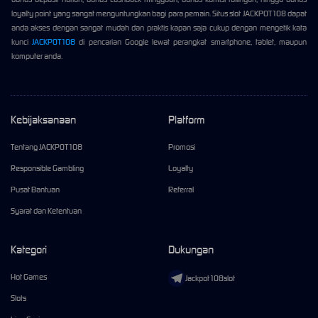
loyalty point yang sangat menguntungkan bagi para pemain. Situs slot JACKPOT108 dapat
anda akses dengan sangat mudah dan praktis kapan saja cukup dengan mengetik kata
kunci
JACKPOT108
di pencarian Google lewat perangkat smartphone, tablet, maupun
komputer anda.
Kebijaksanaan
Platform
Tentang JACKPOT108
Promosi
Responsible Gambling
Loyalty
Pusat Bantuan
Referral
Syarat dan Ketentuan
Kategori
Dukungan
Hot Games
Jackpot108slot
Slots