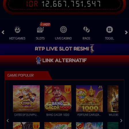
IDR
12,667,751,547
HOT GAMES
SLOTS
LIVE CASINO
RACE
TOGEL
OL
GAME POPULER
GATES OF OLYMPUS POP
BANG GACOR 1000
FORTUNE GARUDA 1000