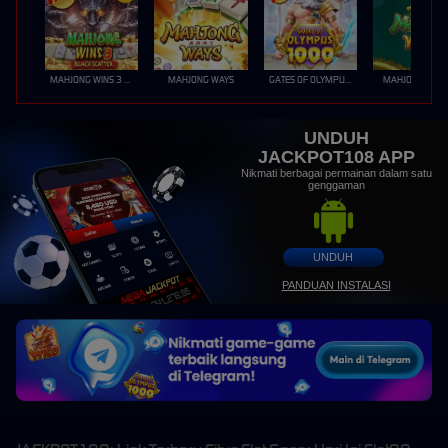
MAHJONG WINS 3 – BLACK SCATTER
MAHJONG WAYS
GATES OF OLYMPUS 1000
MAHJONG WAYS
UNDUH
JACKPOT108 APP
Nikmati berbagai permainan dalam satu
genggaman
UNDUH
PANDUAN INSTALASI