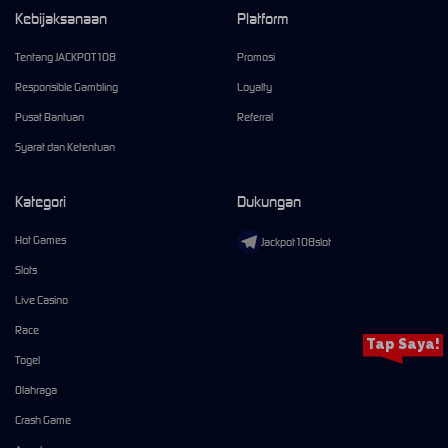
Kebijaksanaan
Platform
Tentang JACKPOT108
Promosi
Responsible Gambling
Loyalty
Pusat Bantuan
Referral
Syarat dan Ketentuan
Kategori
Dukungan
Hot Games
Jackpot108slot
Slots
Live Casino
Race
Tap Saya!
Togel
Olahraga
Crash Game