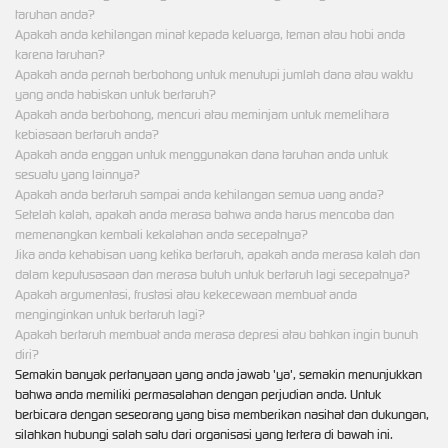
taruhan anda?
Apakah anda kehilangan minat kepada keluarga, teman atau hobi anda
karena taruhan?
Apakah anda pernah berbohong untuk menutupi jumlah dana atau waktu
yang anda habiskan untuk bertaruh?
Apakah anda berbohong, mencuri atau meminjam untuk memelihara
kebiasaan bertaruh anda?
Apakah anda enggan untuk menggunakan dana taruhan anda untuk
sesuatu yang lainnya?
Apakah anda bertaruh sampai anda kehilangan semua uang anda?
Setelah kalah, apakah anda merasa bahwa anda harus mencoba dan
memenangkan kembali kekalahan anda secepatnya?
Jika anda kehabisan uang ketika bertaruh, apakah anda merasa kalah dan
dalam keputusasaan dan merasa butuh untuk bertaruh lagi secepatnya?
Apakah argumentasi, frustasi atau kekecewaan membuat anda
menginginkan untuk bertaruh lagi?
Apakah bertaruh membuat anda merasa depresi atau bahkan ingin bunuh
diri?
Semakin banyak pertanyaan yang anda jawab 'ya', semakin menunjukkan
bahwa anda memiliki permasalahan dengan perjudian anda. Untuk
berbicara dengan seseorang yang bisa memberikan nasihat dan dukungan,
silahkan hubungi salah satu dari organisasi yang tertera di bawah ini.