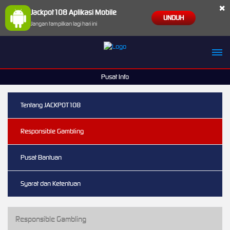
×
Jackpot108 Aplikasi Mobile
UNDUH
Jangan tampilkan lagi hari ini
Pusat Info
Tentang JACKPOT108
Responsible Gambling
Pusat Bantuan
Syarat dan Ketentuan
Responsible Gambling