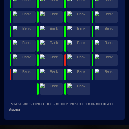
* Selama bank maintenance dan bank offline deposit dan penarikan tidak dapat
diproses