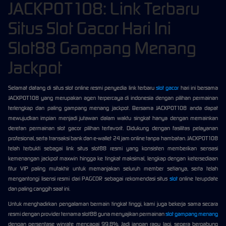
JACKPOT108: Link Terbaru
Situs Slot Gacor Hari Ini
Slot88 Gampang Menang
Jackpot
Selamat datang di situs slot online resmi penyedia link terbaru
slot gacor
hari ini bersama
JACKPOT108 yang merupakan agen terpercaya di indonesia dengan pilihan permainan
terlengkap dan paling gampang menang jackpot. Bersama JACKPOT108 anda dapat
mewujudkan impian menjadi jutawan dalam waktu singkat hanya dengan memainkan
deretan permainan slot gacor pilihan terfavorit. Didukung dengan fasilitas pelayanan
profesional, serta transaksi bank dan e-wallet 24 jam online tanpa hambatan. JACKPOT108
telah terbukti sebagai link situs slot88 resmi yang konsisten memberikan sensasi
kemenangan jackpot maxwin hingga ke tingkat maksimal, lengkap dengan ketersediaan
fitur VIP paling mutakhir untuk memanjakan seluruh member setianya, serta telah
mengantongi lisensi resmi dari PAGCOR sebagai rekomendasi situs
slot
online terupdate
dan paling canggih saat ini.
Untuk menghadirkan pengalaman bermain tingkat tinggi, kami juga bekerja sama secara
resmi dengan provider ternama slot88 guna menyajikan permainan
slot gampang menang
dengan persentase winrate mencapai 99.8%. Jadi jangan ragu lagi, segera bergabung