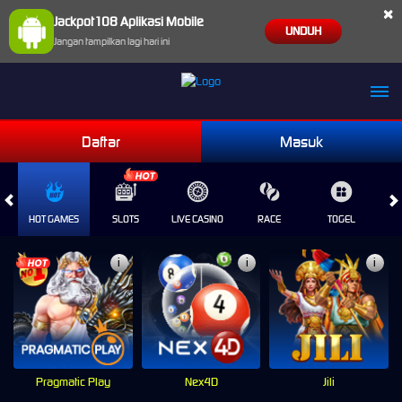
×
Jackpot108 Aplikasi Mobile
UNDUH
Jangan tampilkan lagi hari ini
Daftar
Masuk
HOT GAMES
SLOTS
LIVE CASINO
RACE
TOGEL
OL
i
i
i
Pragmatic Play
Nex4D
Jili