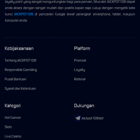
loyalty point yang sangat menguntungkan bagi para pemain. Situs slot JACKPOT108 dapat
anda akses dengan sangat mudah dan praktis kapan saja cukup dengan mengetik kata
kunci
JACKPOT108
di pencarian Google lewat perangkat smartphone, tablet, maupun
komputer anda.
Kebijaksanaan
Platform
Tentang JACKPOT108
Promosi
Responsible Gambling
Loyalty
Pusat Bantuan
Referral
Syarat dan Ketentuan
Kategori
Dukungan
Hot Games
Jackpot108slot
Slots
Live Casino