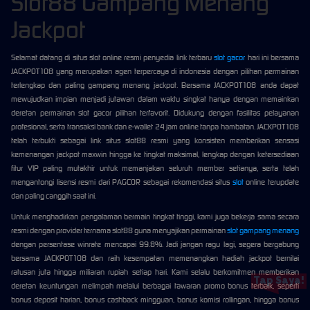
Slot88 Gampang Menang
Jackpot
Selamat datang di situs slot online resmi penyedia link terbaru
slot gacor
hari ini bersama
JACKPOT108 yang merupakan agen terpercaya di indonesia dengan pilihan permainan
terlengkap dan paling gampang menang jackpot. Bersama JACKPOT108 anda dapat
mewujudkan impian menjadi jutawan dalam waktu singkat hanya dengan memainkan
deretan permainan slot gacor pilihan terfavorit. Didukung dengan fasilitas pelayanan
profesional, serta transaksi bank dan e-wallet 24 jam online tanpa hambatan. JACKPOT108
telah terbukti sebagai link situs slot88 resmi yang konsisten memberikan sensasi
kemenangan jackpot maxwin hingga ke tingkat maksimal, lengkap dengan ketersediaan
fitur VIP paling mutakhir untuk memanjakan seluruh member setianya, serta telah
mengantongi lisensi resmi dari PAGCOR sebagai rekomendasi situs
slot
online terupdate
dan paling canggih saat ini.
Untuk menghadirkan pengalaman bermain tingkat tinggi, kami juga bekerja sama secara
resmi dengan provider ternama slot88 guna menyajikan permainan
slot gampang menang
dengan persentase winrate mencapai 99.8%. Jadi jangan ragu lagi, segera bergabung
bersama JACKPOT108 dan raih kesempatan memenangkan hadiah jackpot bernilai
ratusan juta hingga miliaran rupiah setiap hari. Kami selalu berkomitmen memberikan
Tap Saya!
deretan keuntungan melimpah melalui berbagai tawaran promo bonus terbaik, seperti
bonus deposit harian, bonus cashback mingguan, bonus komisi rollingan, hingga bonus