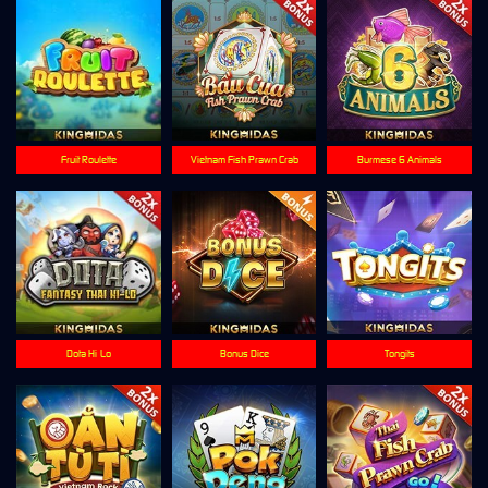
Fruit Roulette
Vietnam Fish Prawn Crab
Burmese 6 Animals
Dota Hi-Lo
Bonus Dice
Tongits