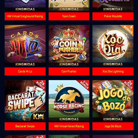
KM Virtual Greyhound Racing
Toon Crash
Poker Roulette
Cards Hi Lo
Coin Pusher
Xoc Dia Lightning
Baccarat: Swipe
KM Virtual Horse Racing
Jogo De Bozo