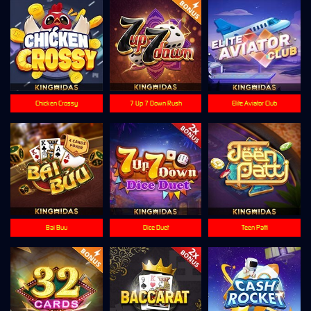
Chicken Crossy
7 Up 7 Down Rush
Elite Aviator Club
Bai Buu
Dice Duet
Teen Patti