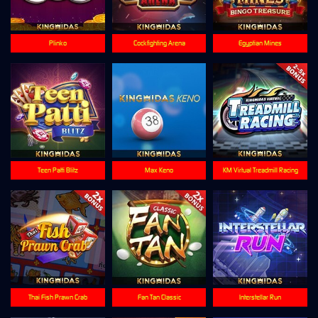
Plinko
Cockfighting Arena
Egyptian Mines
Teen Patti Blitz
Max Keno
KM Virtual Treadmill Racing
Thai Fish Prawn Crab
Fan Tan Classic
Interstellar Run