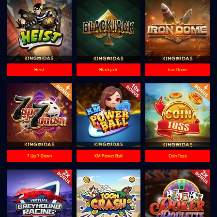
Heist
Blackjack
Iron Dome
7 Up 7 Down
KM Power Ball
Coin Toss