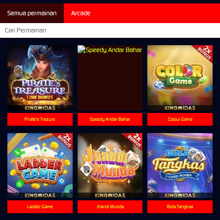
Semua permainan
Arcade
Pirate's Tresure
Speedy Andar Bahar
Colour Game
Ladder Game
Jhandi Munda
Bola Tangkas