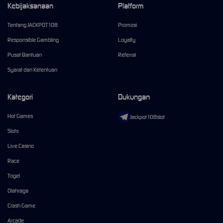
Kebijaksanaan
Platform
Tentang JACKPOT108
Promosi
Responsible Gambling
Loyalty
Pusat Bantuan
Referral
Syarat dan Ketentuan
Kategori
Dukungan
Hot Games
Jackpot108slot
Slots
Live Casino
Race
Togel
Olahraga
Crash Game
Arcade