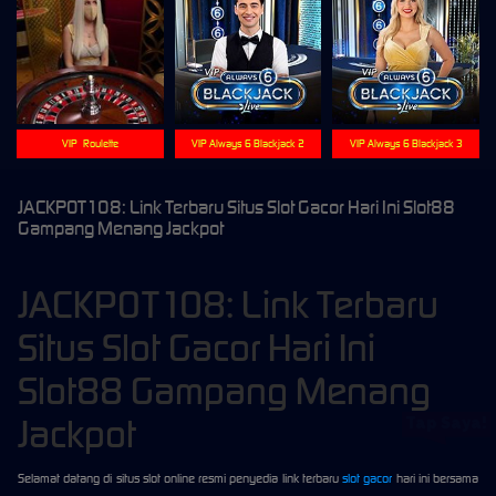
VIP_Roulette
VIP Always 6 Blackjack 2
VIP Always 6 Blackjack 3
JACKPOT108: Link Terbaru Situs Slot Gacor Hari Ini Slot88
Gampang Menang Jackpot
JACKPOT108: Link Terbaru
Situs Slot Gacor Hari Ini
Slot88 Gampang Menang
Jackpot
Tap Saya!
Selamat datang di situs slot online resmi penyedia link terbaru
slot gacor
hari ini bersama