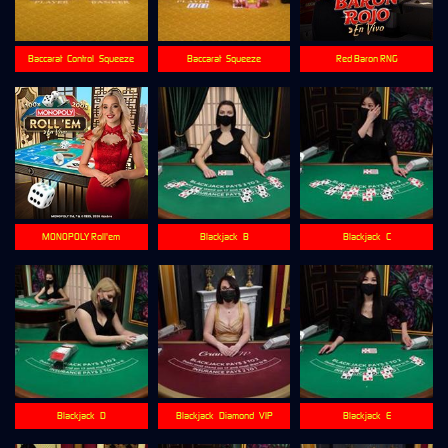
Baccarat_Control_Squeeze
Baccarat_Squeeze
Red Baron RNG
MONOPOLY Roll'em
Blackjack_B
Blackjack_C
Blackjack_D
Blackjack_Diamond_VIP
Blackjack_E