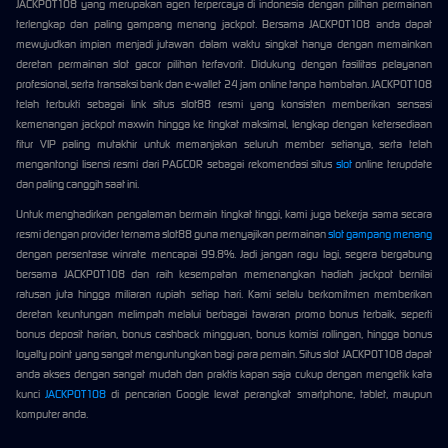
JACKPOT108 yang merupakan agen terpercaya di indonesia dengan pilihan permainan
terlengkap dan paling gampang menang jackpot. Bersama JACKPOT108 anda dapat
mewujudkan impian menjadi jutawan dalam waktu singkat hanya dengan memainkan
deretan permainan slot gacor pilihan terfavorit. Didukung dengan fasilitas pelayanan
profesional, serta transaksi bank dan e-wallet 24 jam online tanpa hambatan. JACKPOT108
telah terbukti sebagai link situs slot88 resmi yang konsisten memberikan sensasi
kemenangan jackpot maxwin hingga ke tingkat maksimal, lengkap dengan ketersediaan
fitur VIP paling mutakhir untuk memanjakan seluruh member setianya, serta telah
mengantongi lisensi resmi dari PAGCOR sebagai rekomendasi situs
slot
online terupdate
dan paling canggih saat ini.
Untuk menghadirkan pengalaman bermain tingkat tinggi, kami juga bekerja sama secara
resmi dengan provider ternama slot88 guna menyajikan permainan
slot gampang menang
dengan persentase winrate mencapai 99.8%. Jadi jangan ragu lagi, segera bergabung
bersama JACKPOT108 dan raih kesempatan memenangkan hadiah jackpot bernilai
ratusan juta hingga miliaran rupiah setiap hari. Kami selalu berkomitmen memberikan
deretan keuntungan melimpah melalui berbagai tawaran promo bonus terbaik, seperti
bonus deposit harian, bonus cashback mingguan, bonus komisi rollingan, hingga bonus
loyalty point yang sangat menguntungkan bagi para pemain. Situs slot JACKPOT108 dapat
anda akses dengan sangat mudah dan praktis kapan saja cukup dengan mengetik kata
kunci
JACKPOT108
di pencarian Google lewat perangkat smartphone, tablet, maupun
komputer anda.