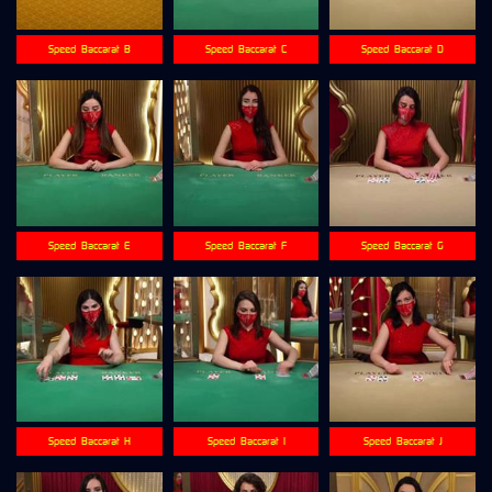
Speed_Baccarat_B
Speed_Baccarat_C
Speed_Baccarat_D
Speed_Baccarat_E
Speed_Baccarat_F
Speed_Baccarat_G
Speed_Baccarat_H
Speed_Baccarat_I
Speed_Baccarat_J