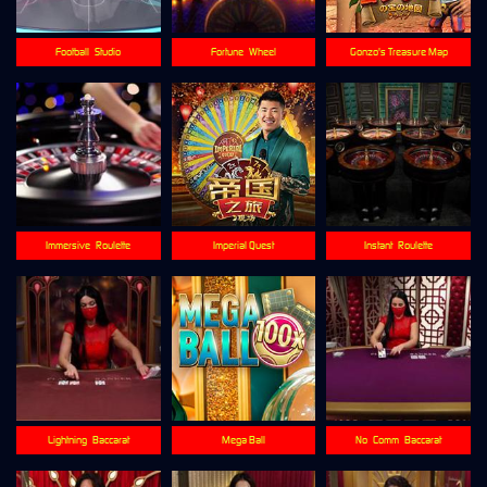
Football_Studio
Fortune_Wheel
Gonzo's Treasure Map
Immersive_Roulette
Imperial Quest
Instant_Roulette
Lightning_Baccarat
Mega Ball
No_Comm_Baccarat