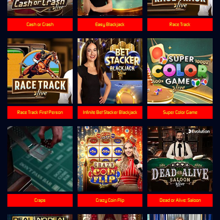
Cash or Crash
Easy Blackjack
Race Track
Race Track First Person
Infinite Bet Stacker Blackjack
Super Color Game
Craps
Crazy Coin Flip
Dead or Alive: Saloon