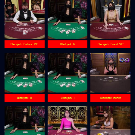
Blackjack_Fortune_VIP
Blackjack_G
Blackjack_Grand_VIP
Blackjack_H
Blackjack_I
Blackjack_Infinite