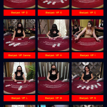
Blackjack_VIP_D
Blackjack_VIP_E
Blackjack_VIP_G
Blackjack_VIP_Gamma
Blackjack_VIP_H
Blackjack_VIP_I
Blackjack_VIP_L
Blackjack_VIP_M
Blackjack_VIP_N