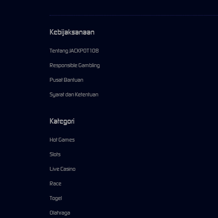
Kebijaksanaan
Tentang JACKPOT108
Responsible Gambling
Pusat Bantuan
Syarat dan Ketentuan
Kategori
Hot Games
Slots
Live Casino
Race
Togel
Olahraga