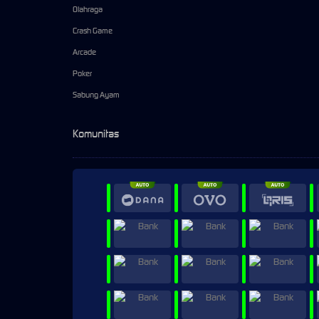
Olahraga
Crash Game
Arcade
Poker
Sabung Ayam
Komunitas