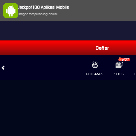
Jackpot108 Aplikasi Mobile
Jangan tampilkan lagi hari ini
Daftar
HOT GAMES
SLOTS