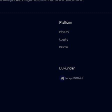
rian Google lewat perangkat smartphone, tablet, maupun komputer anda.
Platform
Promosi
Loyalty
Referral
Dukungan
Jackpot108slot