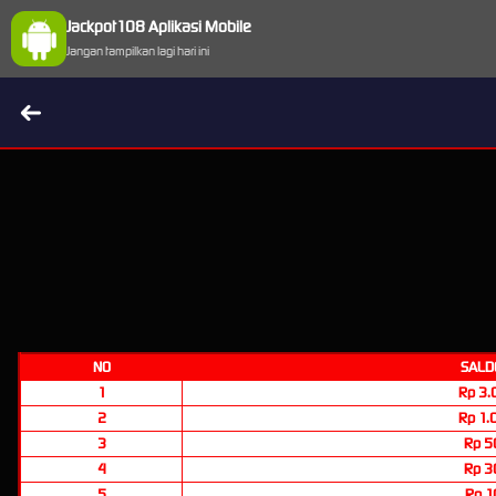
Jackpot108 Aplikasi Mobile
Jangan tampilkan lagi hari ini
NO
SALD
1
Rp 3.
2
Rp 1.
3
Rp 5
4
Rp 3
5
Rp 1