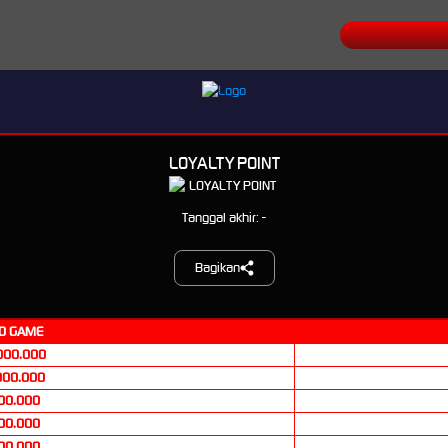
LOYALTY POINT
Tanggal akhir: -
Bagikan
O GAME
000.000
000.000
00.000
00.000
00.000