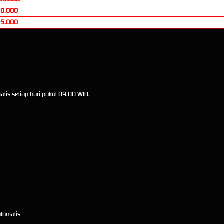
50.000
25.000
matis setiap hari pukul 09.00 WIB.
tomatis