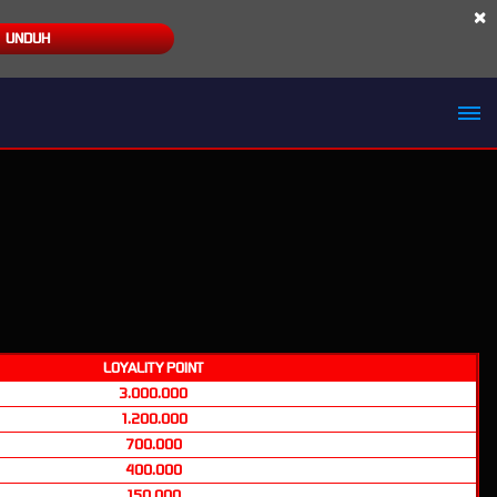
×
UNDUH
LOYALITY POINT
3.000.000
1.200.000
700.000
400.000
150.000