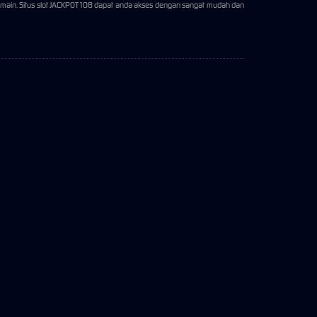
 pemain. Situs slot JACKPOT108 dapat anda akses dengan sangat mudah dan