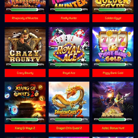
RTP
95%
RTP
96%
RTP
97%
Rhapsody of Muertos
Firefly Hunter
Golden Egypt
RTP
98%
RTP
96%
RTP
97%
Crazy Bounty
Royal Ace
Piggy Bank Gold
RTP
98%
RTP
97%
RTP
95%
Xiang Qi Ways 2
Dragon Chi's Quest 2
Aztec: Bonus Hunt