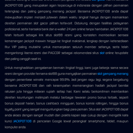
JACKPOT108 yang merupakan agen terpercaya di indonesia dengan pilihan permainan
terlengkap dan paling gampang menang jackpot. Bersama JACKPOT108 anda dapat
mewujudkan impian menjadi jutawan dalam waktu singkat hanya dengan memainkan
deretan permainan slot gacor pilihan terfavorit. Didukung dengan fasilitas pelayanan
profesional, serta transaksi bank dan e-wallet 24 jam online tanpa hambatan. JACKPOT108
telah terbukti sebagai link situs slot88 resmi yang konsisten memberikan sensasi
kemenangan jackpot maxwin hingga ke tingkat maksimal, lengkap dengan ketersediaan
fitur VIP paling mutakhir untuk memanjakan seluruh member setianya, serta telah
mengantongi lisensi resmi dari PAGCOR sebagai rekomendasi situs
slot
online terupdate
dan paling canggih saat ini.
Untuk menghadirkan pengalaman bermain tingkat tinggi, kami juga bekerja sama secara
resmi dengan provider ternama slot88 guna menyajikan permainan
slot gampang menang
dengan persentase winrate mencapai 99.8%. Jadi jangan ragu lagi, segera bergabung
bersama JACKPOT108 dan raih kesempatan memenangkan hadiah jackpot bernilai
ratusan juta hingga miliaran rupiah setiap hari. Kami selalu berkomitmen memberikan
deretan keuntungan melimpah melalui berbagai tawaran promo bonus terbaik, seperti
bonus deposit harian, bonus cashback mingguan, bonus komisi rollingan, hingga bonus
loyalty point yang sangat menguntungkan bagi para pemain. Situs slot JACKPOT108 dapat
anda akses dengan sangat mudah dan praktis kapan saja cukup dengan mengetik kata
kunci
JACKPOT108
di pencarian Google lewat perangkat smartphone, tablet, maupun
komputer anda.