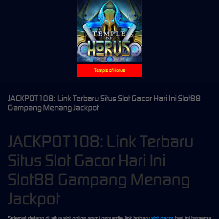
Temple of Horus
JACKPOT108: Link Terbaru Situs Slot Gacor Hari Ini Slot88
Gampang Menang Jackpot
JACKPOT108: Link Terbaru
Situs Slot Gacor Hari Ini
Slot88 Gampang Menang
Jackpot
Selamat datang di situs slot online resmi penyedia link terbaru
slot gacor
hari ini bersama