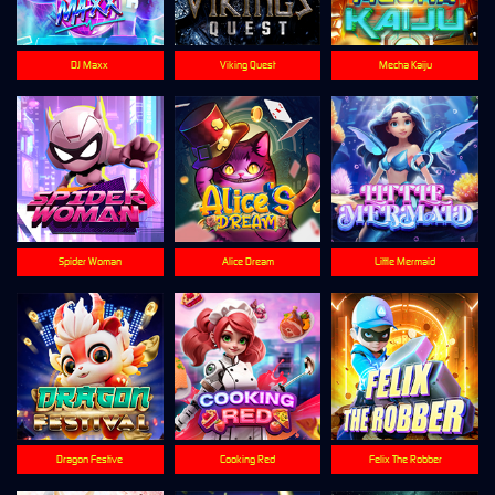
DJ Maxx
Viking Quest
Mecha Kaiju
Spider Woman
Alice Dream
Little Mermaid
Dragon Festive
Cooking Red
Felix The Robber