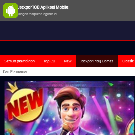
Jackpot108 Aplikasi Mobile
Jangan tampilkan lagi hari ini
Semua permainan
Top 20
New
Jackpot Play Games
Classic