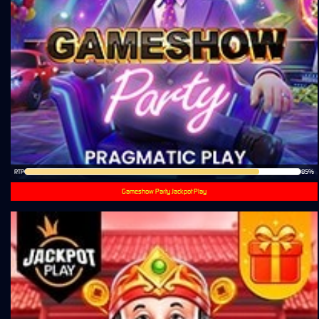
RTP
85%
Gameshow Party Jackpot Play