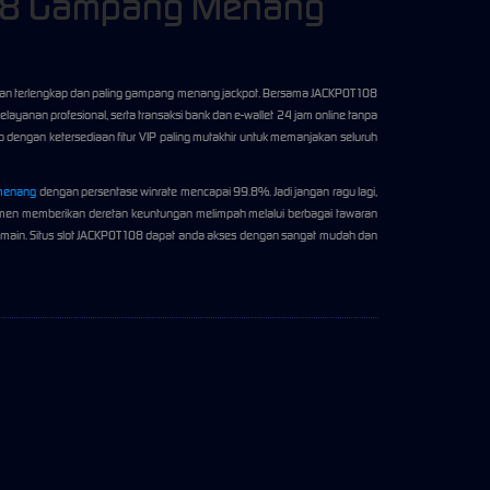
lot88 Gampang Menang
inan terlengkap dan paling gampang menang jackpot. Bersama JACKPOT108
ayanan profesional, serta transaksi bank dan e-wallet 24 jam online tanpa
 dengan ketersediaan fitur VIP paling mutakhir untuk memanjakan seluruh
 menang
dengan persentase winrate mencapai 99.8%. Jadi jangan ragu lagi,
mitmen memberikan deretan keuntungan melimpah melalui berbagai tawaran
 pemain. Situs slot JACKPOT108 dapat anda akses dengan sangat mudah dan