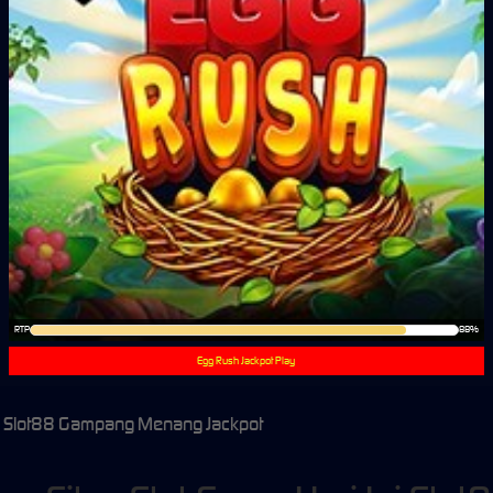
RTP
88%
Egg Rush Jackpot Play
Ini Slot88 Gampang Menang Jackpot