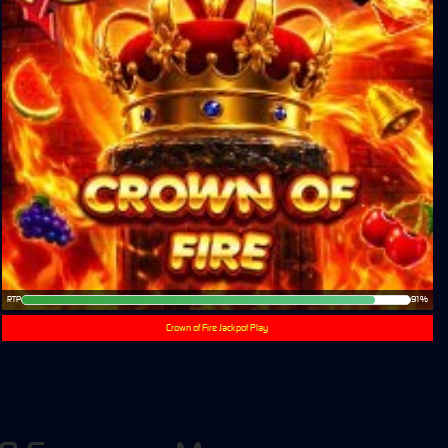
RTP
91%
Crown of Fire Jackpot Play