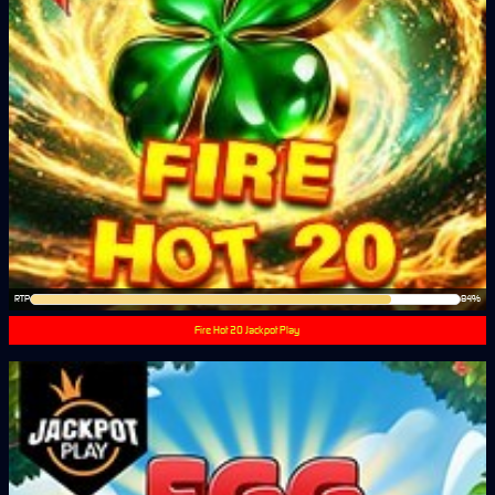
RTP
84%
Fire Hot 20 Jackpot Play