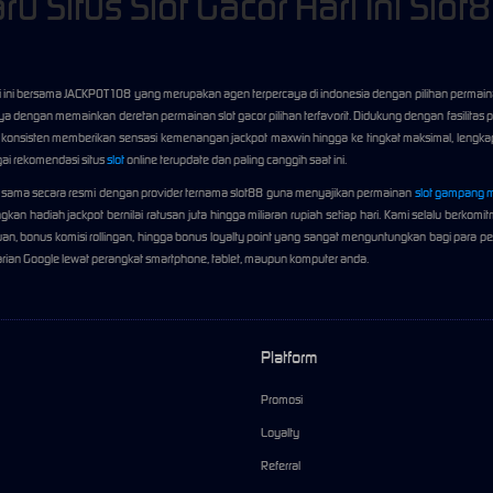
ru Situs Slot Gacor Hari Ini S
i ini bersama JACKPOT108 yang merupakan agen terpercaya di indonesia dengan pilihan perma
engan memainkan deretan permainan slot gacor pilihan terfavorit. Didukung dengan fasilitas pel
ng konsisten memberikan sensasi kemenangan jackpot maxwin hingga ke tingkat maksimal, lengkap
gai rekomendasi situs
slot
online terupdate dan paling canggih saat ini.
ja sama secara resmi dengan provider ternama slot88 guna menyajikan permainan
slot gampang
adiah jackpot bernilai ratusan juta hingga miliaran rupiah setiap hari. Kami selalu berko
guan, bonus komisi rollingan, hingga bonus loyalty point yang sangat menguntungkan bagi para
rian Google lewat perangkat smartphone, tablet, maupun komputer anda.
Platform
Promosi
Loyalty
Referral