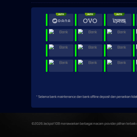
* Selama bank maintenance dan bank offline deposit dan penarikan tida
©2026 Jackpot108 menawarkan berbagai macam provider pilihan terbaik 