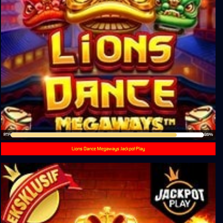
RTP
86%
Lions Dance Megaways Jackpot Play