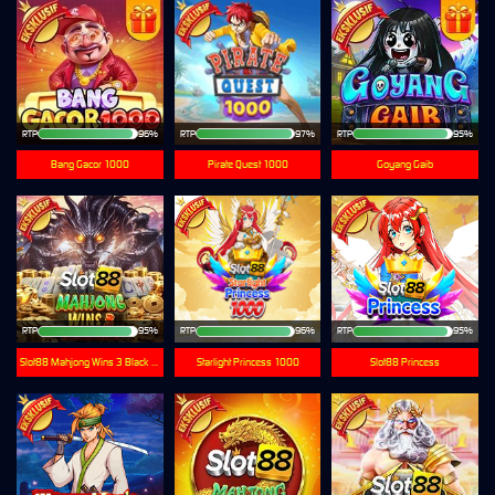
RTP
96%
RTP
97%
RTP
95%
Bang Gacor 1000
Pirate Quest 1000
Goyang Gaib
RTP
95%
RTP
96%
RTP
95%
Slot88 Mahjong Wins 3 Black Scatter
Starlight Princess 1000
Slot88 Princess