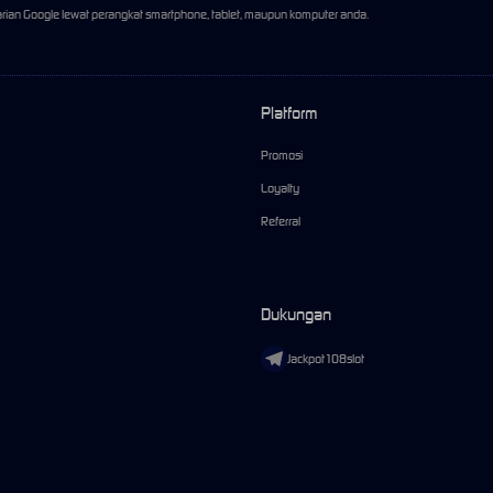
rian Google lewat perangkat smartphone, tablet, maupun komputer anda.
Platform
Promosi
Loyalty
Referral
Dukungan
Jackpot108slot