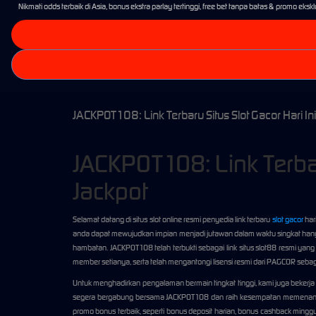
Nikmati odds terbaik di Asia, bonus ekstra parlay tertinggi, free bet tanpa batas & promo eksk
JACKPOT108: Link Terbaru Situs Slot Gacor Hari 
JACKPOT108: Link Terba
Jackpot
Selamat datang di situs slot online resmi penyedia link terbaru
slot gacor
har
anda dapat mewujudkan impian menjadi jutawan dalam waktu singkat hanya d
hambatan. JACKPOT108 telah terbukti sebagai link situs slot88 resmi ya
member setianya, serta telah mengantongi lisensi resmi dari PAGCOR seba
Untuk menghadirkan pengalaman bermain tingkat tinggi, kami juga beker
segera bergabung bersama JACKPOT108 dan raih kesempatan memenangkan h
promo bonus terbaik, seperti bonus deposit harian, bonus cashback ming