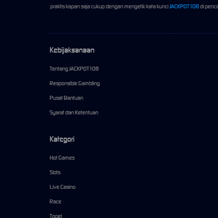
praktis kapan saja cukup dengan mengetik kata kunci
JACKPOT108
di penca
Kebijaksanaan
Tentang JACKPOT108
Responsible Gambling
Pusat Bantuan
Syarat dan Ketentuan
Kategori
Hot Games
Slots
Live Casino
Race
Togel