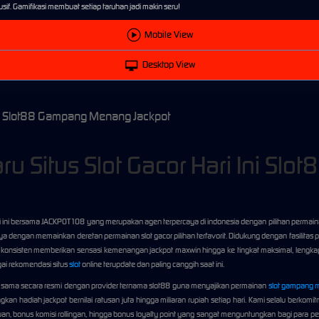
lusif. Gamifikasi membuat setiap taruhan jadi makin seru!
Mobile View
Desktop View
Ini Slot88 Gampang Menang Jackpot
ru Situs Slot Gacor Hari Ini S
i ini bersama JACKPOT108 yang merupakan agen terpercaya di indonesia dengan pilihan perma
engan memainkan deretan permainan slot gacor pilihan terfavorit. Didukung dengan fasilitas pel
ng konsisten memberikan sensasi kemenangan jackpot maxwin hingga ke tingkat maksimal, lengkap
gai rekomendasi situs
slot
online terupdate dan paling canggih saat ini.
ja sama secara resmi dengan provider ternama slot88 guna menyajikan permainan
slot gampang
adiah jackpot bernilai ratusan juta hingga miliaran rupiah setiap hari. Kami selalu berko
guan, bonus komisi rollingan, hingga bonus loyalty point yang sangat menguntungkan bagi para