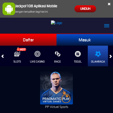
×
Jackpot108 Aplikasi Mobile
UNDUH
Jangan tampilkan lagi hari ini
Daftar
Masuk
MES
SLOTS
LIVE CASINO
RACE
TOGEL
OLAHRAGA
C
PP Virtual Sports