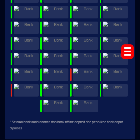
* Selama bank maintenance dan bank offline deposit dan penarikan tidak dapat
diproses