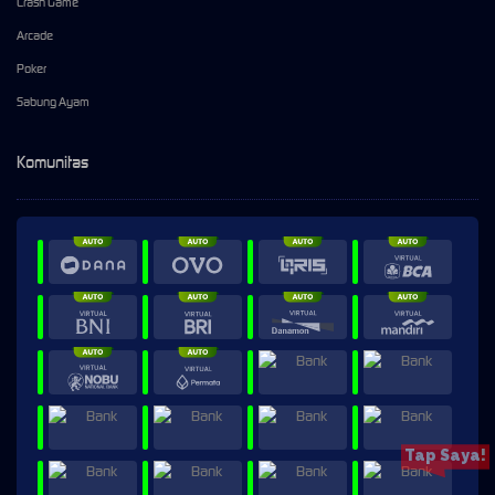
Crash Game
Arcade
Poker
Sabung Ayam
Komunitas
Tap Saya!