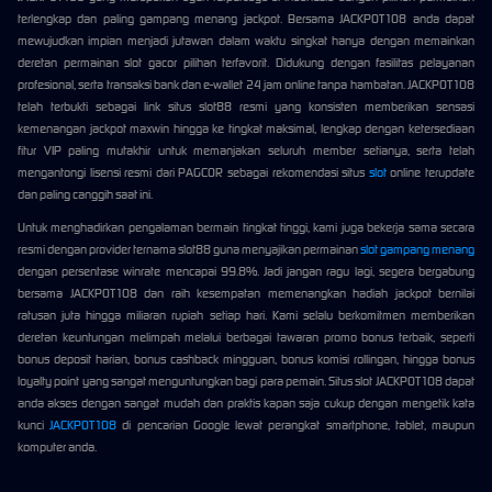
terlengkap dan paling gampang menang jackpot. Bersama JACKPOT108 anda dapat
mewujudkan impian menjadi jutawan dalam waktu singkat hanya dengan memainkan
deretan permainan slot gacor pilihan terfavorit. Didukung dengan fasilitas pelayanan
profesional, serta transaksi bank dan e-wallet 24 jam online tanpa hambatan. JACKPOT108
telah terbukti sebagai link situs slot88 resmi yang konsisten memberikan sensasi
kemenangan jackpot maxwin hingga ke tingkat maksimal, lengkap dengan ketersediaan
fitur VIP paling mutakhir untuk memanjakan seluruh member setianya, serta telah
mengantongi lisensi resmi dari PAGCOR sebagai rekomendasi situs
slot
online terupdate
dan paling canggih saat ini.
Untuk menghadirkan pengalaman bermain tingkat tinggi, kami juga bekerja sama secara
resmi dengan provider ternama slot88 guna menyajikan permainan
slot gampang menang
dengan persentase winrate mencapai 99.8%. Jadi jangan ragu lagi, segera bergabung
bersama JACKPOT108 dan raih kesempatan memenangkan hadiah jackpot bernilai
ratusan juta hingga miliaran rupiah setiap hari. Kami selalu berkomitmen memberikan
deretan keuntungan melimpah melalui berbagai tawaran promo bonus terbaik, seperti
bonus deposit harian, bonus cashback mingguan, bonus komisi rollingan, hingga bonus
loyalty point yang sangat menguntungkan bagi para pemain. Situs slot JACKPOT108 dapat
anda akses dengan sangat mudah dan praktis kapan saja cukup dengan mengetik kata
kunci
JACKPOT108
di pencarian Google lewat perangkat smartphone, tablet, maupun
komputer anda.