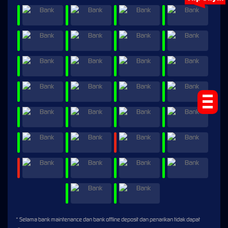
* Selama bank maintenance dan bank offline deposit dan penarikan tidak dapat