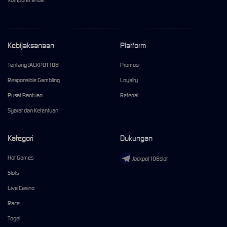
komputer anda.
Kebijaksanaan
Platform
Tentang JACKPOT108
Promosi
Responsible Gambling
Loyalty
Pusat Bantuan
Referral
Syarat dan Ketentuan
Kategori
Dukungan
Hot Games
Jackpot108slot
Slots
Live Casino
Race
Togel