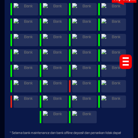
* Selama bank maintenance dan bank offline deposit dan penarikan tidak dapat