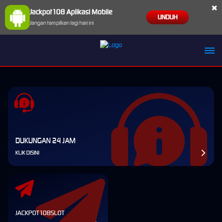
×
Jackpot108 Aplikasi Mobile
UNDUH
Jangan tampilkan lagi hari ini
DUKUNGAN 24 JAM
KLIK DISINI
JACKPOT108SLOT