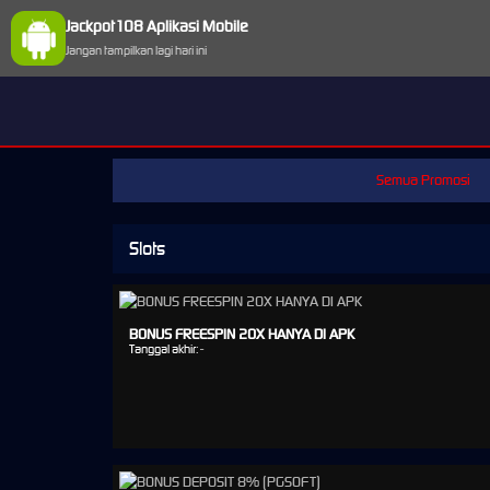
Jackpot108 Aplikasi Mobile
Jangan tampilkan lagi hari ini
Semua Promosi
Slots
BONUS FREESPIN 20X HANYA DI APK
Tanggal akhir:
-