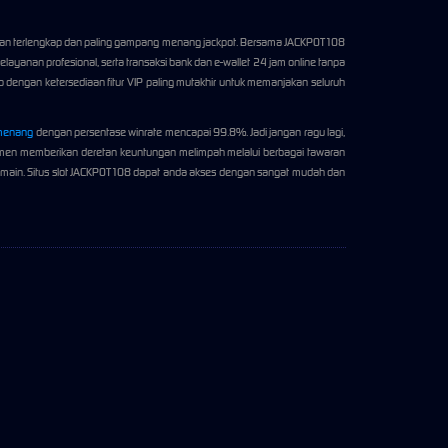
inan terlengkap dan paling gampang menang jackpot. Bersama JACKPOT108
ayanan profesional, serta transaksi bank dan e-wallet 24 jam online tanpa
 dengan ketersediaan fitur VIP paling mutakhir untuk memanjakan seluruh
 menang
dengan persentase winrate mencapai 99.8%. Jadi jangan ragu lagi,
mitmen memberikan deretan keuntungan melimpah melalui berbagai tawaran
 pemain. Situs slot JACKPOT108 dapat anda akses dengan sangat mudah dan