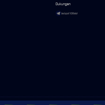
Dukungan
Jackpot108slot