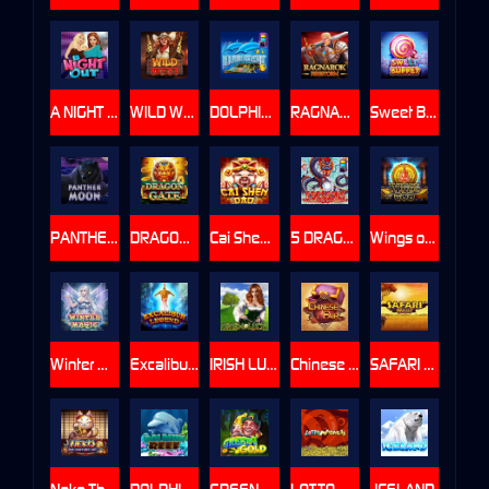
A NIGHT OUT
WILD WEST
DOLPHIN TREASURE
RAGNAROK FIRE STORM
Sweet Buffet
PANTHER MOON
DRAGON GATE
Cai Shen Do
5 DRAGONS
Wings of God
Winter Magic
Excalibur Legend
IRISH LUCK
Chinese Fair
SAFARI HEAT