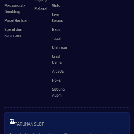
Responsible
Slots
Referral
Gambling
Live
Pusat Bantuan
Casino
Syarat dan
Race
Ketentuan
Togel
Olahraga
Crash
Game
Arcade
Poker
Sabung
Ayam
TARUHAN SLOT