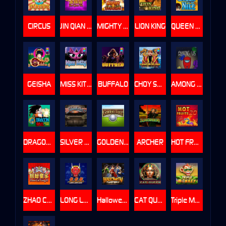
CIRCUS
JIN QIAN WA
MIGHTY SPARTAN
LION KING
QUEEN OF THE NILE
GEISHA
MISS KITTY
BUFFALO
CHOY SUN DOA
AMONG US
DRAGON BALL
SILVER BULLET
GOLDEN TOUR
ARCHER
HOT FRUITS 20
ZHAO CAI TONG ZHI
LONG LONG LONG
Halloween Fortune
CAT QUEEN
Triple Monkey