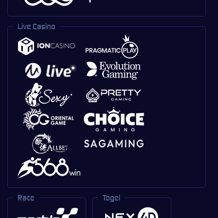
Live Casino
Race
Togel