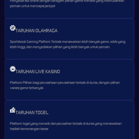
Penyedia slot online dengan beragam pilihan game menarik yang memudahkan
pemain untuk mencapai jackpot
TARUHAN OLAHRAGA
Sportsbook Gaming Platform Terbaik menawarkan lebih banyak game, odds yang
lebih tinggi, dan menyediakan pilihan yang lebih banyak untuk pemain.
TARUHAN LIVE KASINO
Platform Pilihan bagi perusahaan-perusahaan terbaik di dunia, dengan pilihan
variasi game terbanyak
TARUHAN TOGEL
Platform togel yang menarik dari perusahan terbaik di dunia yang menawarkan
hadiah kemenangan besar