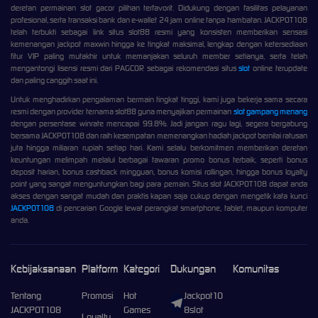
deretan permainan slot gacor pilihan terfavorit. Didukung dengan fasilitas pelayanan
profesional, serta transaksi bank dan e-wallet 24 jam online tanpa hambatan. JACKPOT108
telah terbukti sebagai link situs slot88 resmi yang konsisten memberikan sensasi
kemenangan jackpot maxwin hingga ke tingkat maksimal, lengkap dengan ketersediaan
fitur VIP paling mutakhir untuk memanjakan seluruh member setianya, serta telah
mengantongi lisensi resmi dari PAGCOR sebagai rekomendasi situs
slot
online terupdate
dan paling canggih saat ini.
Untuk menghadirkan pengalaman bermain tingkat tinggi, kami juga bekerja sama secara
resmi dengan provider ternama slot88 guna menyajikan permainan
slot gampang menang
dengan persentase winrate mencapai 99.8%. Jadi jangan ragu lagi, segera bergabung
bersama JACKPOT108 dan raih kesempatan memenangkan hadiah jackpot bernilai ratusan
juta hingga miliaran rupiah setiap hari. Kami selalu berkomitmen memberikan deretan
keuntungan melimpah melalui berbagai tawaran promo bonus terbaik, seperti bonus
deposit harian, bonus cashback mingguan, bonus komisi rollingan, hingga bonus loyalty
point yang sangat menguntungkan bagi para pemain. Situs slot JACKPOT108 dapat anda
akses dengan sangat mudah dan praktis kapan saja cukup dengan mengetik kata kunci
JACKPOT108
di pencarian Google lewat perangkat smartphone, tablet, maupun komputer
anda.
Kebijaksanaan
Platform
Kategori
Dukungan
Komunitas
Tentang
Promosi
Hot
Jackpot10
JACKPOT108
Games
8slot
Loyalty