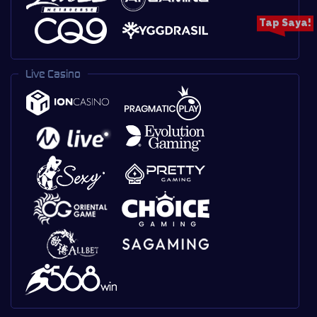
Tap Saya!
Live Casino