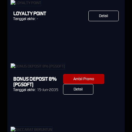
LOYALTY POINT
Detail
Tanggal akhir:
-
BONUS DEPOSIT 8%
Ambil Promo
(PGSOFT)
Detail
Tanggal akhir:
15-Jun-2035