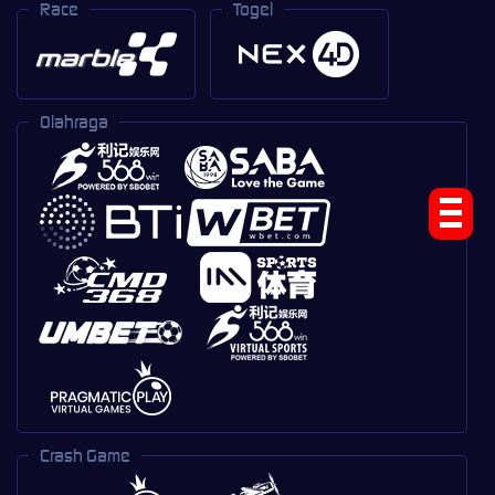
Race
Togel
Olahraga
Crash Game