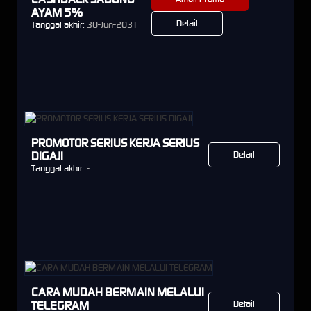
AYAM 5%
Detail
Tanggal akhir:
30-Jun-2031
PROMOTOR SERIUS KERJA SERIUS
DIGAJI
Detail
Tanggal akhir:
-
CARA MUDAH BERMAIN MELALUI
TELEGRAM
Detail