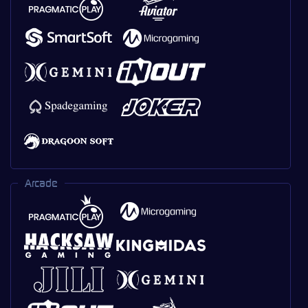
Arcade