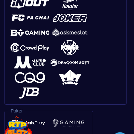
Poker