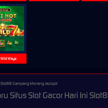
t Wild Ways
Ini Slot88 Gampang Menang Jackpot
ru Situs Slot Gacor Hari Ini S