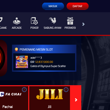
MASUK
DAFTAR
 GAME
ARCADE
POKER
SABUNG AYAM
PROMOSI
PEMENANG MESIN SLOT
adel****3
IDR
12,837,000.00
Gates of Olympus Super Scatter
adel****3
IDR
7,818,000.00
Gates of Olympus Super Scatter
i
i
i
simp****7
IDR
4,797,250.00
No Limit City
Gates of Olympus 1000
Fachai
Jili
adel****3