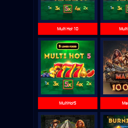
Multi Hot 10
Mult
MultiHot5
Mad