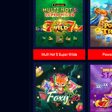
Multi Hot 5 Super Wilds
Power