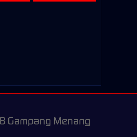
lot88 Gampang Menang