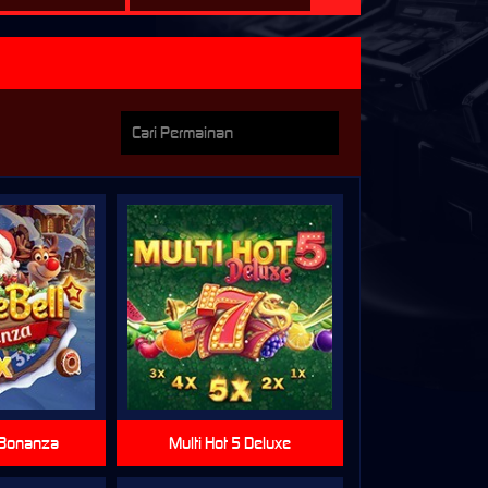
IDR
4,713,400.00
Gates of Olympus Super Scatter
ard****l
IDR
4,668,600.00
Gates of Olympus 1000
benten****a
IDR
4,534,600.00
Gates of Olympus Super Scatter
adel****3
IDR
3,499,600.00
Gates of Olympus Super Scatter
benten****a
IDR
3,289,200.00
Gates of Olympus 1000
ard****l
IDR
2,994,600.00
Gates of Olympus 1000
l Bonanza
Multi Hot 5 Deluxe
al****4
IDR
2,980,000.00