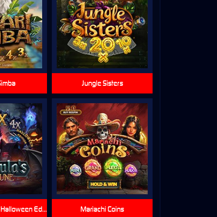
Simba
Jungle Sisters
Dracula's Fortune Halloween Edition
Mariachi Coins