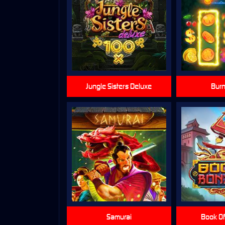
Jungle Sisters Deluxe
Burn
Samurai
Book O