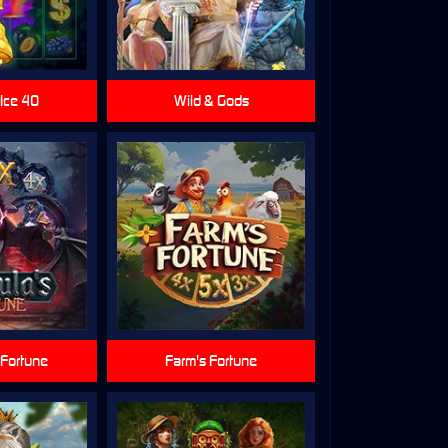
 Ice 40
Wild & Gods
 Fortune
Farm's Fortune