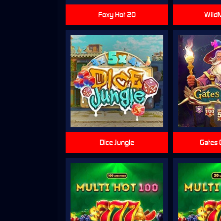
Foxy Hot 20
WildM
Dice Jungle
Gates 