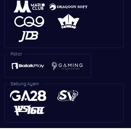
Poker
Sabung Ayam