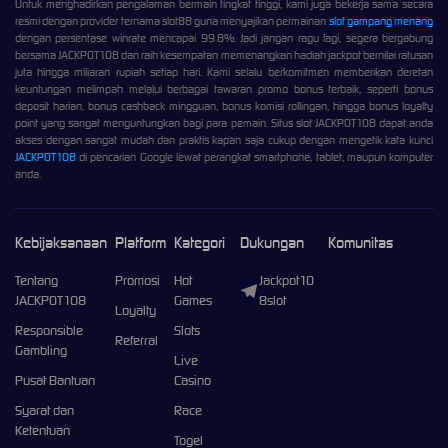
Untuk menghadirkan pengalaman bermain tingkat tinggi, kami juga bekerja sama secara
resmi dengan provider ternama slot88 guna menyajikan permainan
slot gampang menang
dengan persentase winrate mencapai 99.8%. Jadi jangan ragu lagi, segera bergabung
bersama JACKPOT108 dan raih kesempatan memenangkan hadiah jackpot bernilai ratusan
juta hingga miliaran rupiah setiap hari. Kami selalu berkomitmen memberikan deretan
keuntungan melimpah melalui berbagai tawaran promo bonus terbaik, seperti bonus
deposit harian, bonus cashback mingguan, bonus komisi rollingan, hingga bonus loyalty
point yang sangat menguntungkan bagi para pemain. Situs slot JACKPOT108 dapat anda
akses dengan sangat mudah dan praktis kapan saja cukup dengan mengetik kata kunci
JACKPOT108
di pencarian Google lewat perangkat smartphone, tablet, maupun komputer
anda.
Kebijaksanaan
Platform
Kategori
Dukungan
Komunitas
Tentang
Promosi
Hot
Jackpot10
JACKPOT108
Games
8slot
Loyalty
Responsible
Slots
Referral
Gambling
Live
Pusat Bantuan
Casino
Syarat dan
Race
Ketentuan
Togel