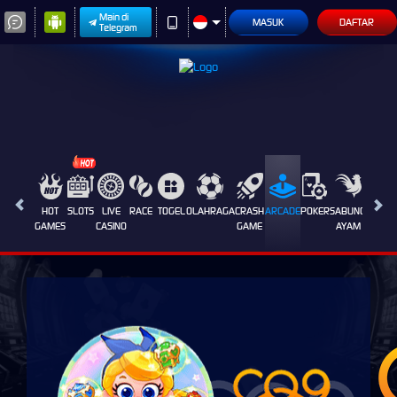
Main di
MASUK
DAFTAR
Telegram
HOT
SLOTS
LIVE
RACE
TOGEL
OLAHRAGA
CRASH
ARCADE
POKER
SABUNG
PROMO
GAMES
CASINO
GAME
AYAM