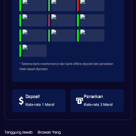
* Selama bank maintenance dan bank offline deposit dan penarikan
tidak dapat diproses
Deposit
Penarikan
Rata-rata 1 Menit
Rata-rata 3 Menit
Tanggung Jawab
Browser Yang