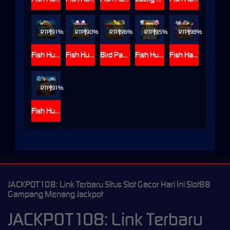
RTP
91%
RTP
90%
RTP
96%
RTP
95%
RTP
98%
Fish Hunter 2 EX-Newbie
Fish Hunter 2 EX-My Club
Bird Paradise
Fish Hunter Spongebob
Fish Haiba
RTP
91%
Fish Hunting: Li Kui Pi Yu
JACKPOT108: Link Terbaru Situs Slot Gacor Hari Ini Slot88
Gampang Menang Jackpot
JACKPOT108: Link Terbaru