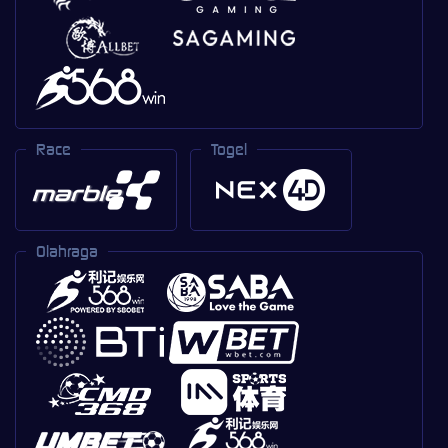
Race
Togel
Olahraga