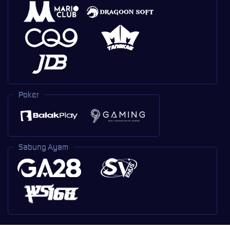
Poker
Sabung Ayam