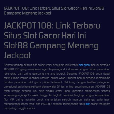
JACKPOT108: Link Terbaru Situs Slot Gacor Hari Ini Slot88
Gampang Menang Jackpot
JACKPOT108: Link Terbaru
Situs Slot Gacor Hari Ini
Slot88 Gampang Menang
Jackpot
Selamat datang di situs slot online resmi penyedia link terbaru
slot gacor
hari ini bersama
JACKPOT108 yang merupakan agen terpercaya di indonesia dengan pilihan permainan
terlengkap dan paling gampang menang jackpot. Bersama JACKPOT108 anda dapat
mewujudkan impian menjadi jutawan dalam waktu singkat hanya dengan memainkan
deretan permainan slot gacor pilihan terfavorit. Didukung dengan fasilitas pelayanan
profesional, serta transaksi bank dan e-wallet 24 jam online tanpa hambatan. JACKPOT108
telah terbukti sebagai link situs slot88 resmi yang konsisten memberikan sensasi
kemenangan jackpot maxwin hingga ke tingkat maksimal, lengkap dengan ketersediaan
fitur VIP paling mutakhir untuk memanjakan seluruh member setianya, serta telah
mengantongi lisensi resmi dari PAGCOR sebagai rekomendasi situs
slot
online terupdate
dan paling canggih saat ini.