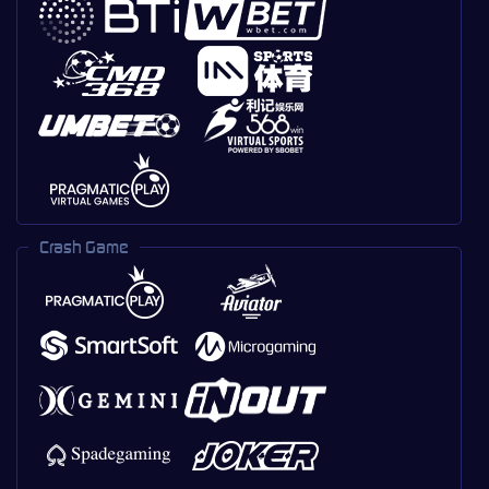
Crash Game