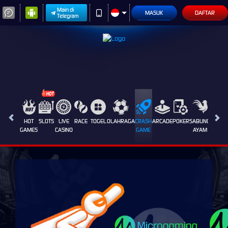
Main di
MASUK
DAFTAR
Telegram
HOT
SLOTS
LIVE
RACE
TOGEL
OLAHRAGA
CRASH
ARCADE
POKER
SABUNG
PROMO
GAMES
CASINO
GAME
AYAM