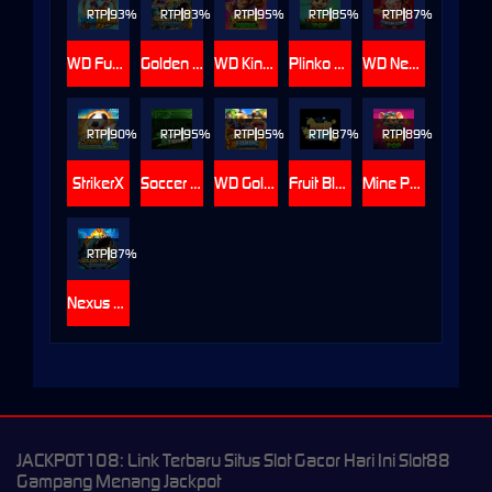
RTP
93%
RTP
83%
RTP
95%
RTP
85%
RTP
87%
WD FuWa Fishing
Golden Tyrant Fishing
WD King Kong Fishing
Plinko Pop
WD Nezha Fishing Legend
RTP
90%
RTP
95%
RTP
95%
RTP
87%
RTP
89%
StrikerX
Soccer Striker
WD Gold Blast Fishing
Fruit Blast
Mine Pop
RTP
87%
Nexus Golden Tyrant
JACKPOT108: Link Terbaru Situs Slot Gacor Hari Ini Slot88
Gampang Menang Jackpot