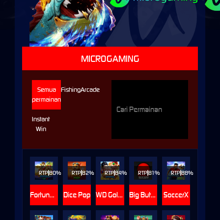
MICROGAMING
Semua
Fishing
Arcade
permainan
Instant
Win
RTP
80%
RTP
82%
RTP
84%
RTP
81%
RTP
88%
Fortune Fishing
Dice Pop
WD Golden Fuwa Fishing
Big Button Bash
SoccerX