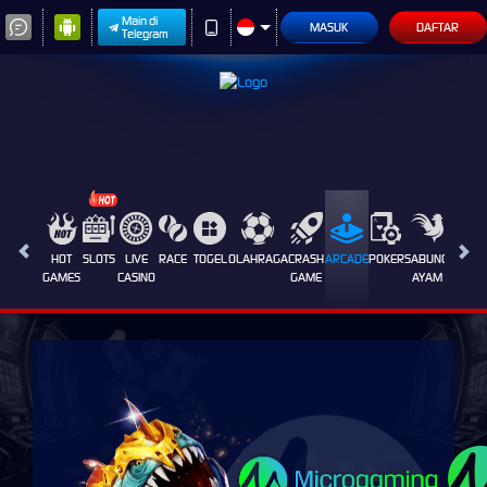
Main di
MASUK
DAFTAR
Telegram
HOT
SLOTS
LIVE
RACE
TOGEL
OLAHRAGA
CRASH
ARCADE
POKER
SABUNG
PROMO
GAMES
CASINO
GAME
AYAM