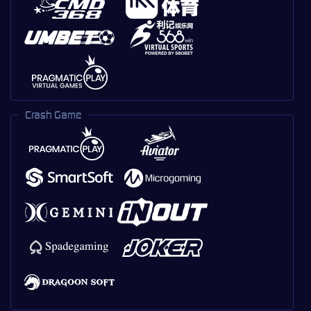
Crash Game