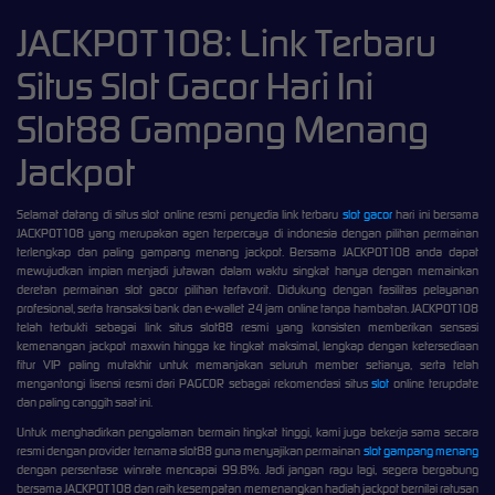
JACKPOT108: Link Terbaru
Situs Slot Gacor Hari Ini
Slot88 Gampang Menang
Jackpot
Selamat datang di situs slot online resmi penyedia link terbaru
slot gacor
hari ini bersama
JACKPOT108 yang merupakan agen terpercaya di indonesia dengan pilihan permainan
terlengkap dan paling gampang menang jackpot. Bersama JACKPOT108 anda dapat
mewujudkan impian menjadi jutawan dalam waktu singkat hanya dengan memainkan
deretan permainan slot gacor pilihan terfavorit. Didukung dengan fasilitas pelayanan
profesional, serta transaksi bank dan e-wallet 24 jam online tanpa hambatan. JACKPOT108
telah terbukti sebagai link situs slot88 resmi yang konsisten memberikan sensasi
kemenangan jackpot maxwin hingga ke tingkat maksimal, lengkap dengan ketersediaan
fitur VIP paling mutakhir untuk memanjakan seluruh member setianya, serta telah
mengantongi lisensi resmi dari PAGCOR sebagai rekomendasi situs
slot
online terupdate
dan paling canggih saat ini.
Untuk menghadirkan pengalaman bermain tingkat tinggi, kami juga bekerja sama secara
resmi dengan provider ternama slot88 guna menyajikan permainan
slot gampang menang
dengan persentase winrate mencapai 99.8%. Jadi jangan ragu lagi, segera bergabung
bersama JACKPOT108 dan raih kesempatan memenangkan hadiah jackpot bernilai ratusan