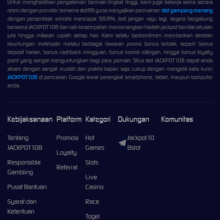
Untuk menghadirkan pengalaman bermain tingkat tinggi, kami juga bekerja sama secara
resmi dengan provider ternama slot88 guna menyajikan permainan
slot gampang menang
dengan persentase winrate mencapai 99.8%. Jadi jangan ragu lagi, segera bergabung
bersama JACKPOT108 dan raih kesempatan memenangkan hadiah jackpot bernilai ratusan
juta hingga miliaran rupiah setiap hari. Kami selalu berkomitmen memberikan deretan
keuntungan melimpah melalui berbagai tawaran promo bonus terbaik, seperti bonus
deposit harian, bonus cashback mingguan, bonus komisi rollingan, hingga bonus loyalty
point yang sangat menguntungkan bagi para pemain. Situs slot JACKPOT108 dapat anda
akses dengan sangat mudah dan praktis kapan saja cukup dengan mengetik kata kunci
JACKPOT108
di pencarian Google lewat perangkat smartphone, tablet, maupun komputer
anda.
Kebijaksanaan
Platform
Kategori
Dukungan
Komunitas
Tentang
Promosi
Hot
Jackpot10
JACKPOT108
Games
8slot
Loyalty
Responsible
Slots
Referral
Gambling
Live
Pusat Bantuan
Casino
Syarat dan
Race
Ketentuan
Togel