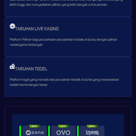
lebih tinggi, dan menyediakan pilihan yang lebih banyak untuk pemain.
TARUHAN LIVE KASINO
Platform Pilihan bagi perusahaan-perusahaan terbaik di dunia, dengan pilihan
variasi game terbanyak
TARUHAN TOGEL
Platform togel yang menarik dari perusahan terbaik di dunia yang menawarkan
hadiah kemenangan besar