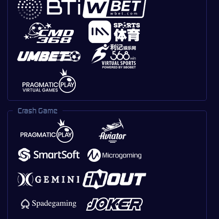
Crash Game