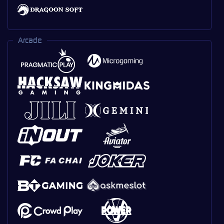
Arcade