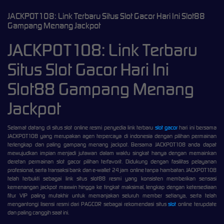
JACKPOT108: Link Terbaru Situs Slot Gacor Hari Ini Slot88
Gampang Menang Jackpot
JACKPOT108: Link Terbaru
Situs Slot Gacor Hari Ini
Slot88 Gampang Menang
Jackpot
Selamat datang di situs slot online resmi penyedia link terbaru
slot gacor
hari ini bersama
JACKPOT108 yang merupakan agen terpercaya di indonesia dengan pilihan permainan
terlengkap dan paling gampang menang jackpot. Bersama JACKPOT108 anda dapat
mewujudkan impian menjadi jutawan dalam waktu singkat hanya dengan memainkan
deretan permainan slot gacor pilihan terfavorit. Didukung dengan fasilitas pelayanan
profesional, serta transaksi bank dan e-wallet 24 jam online tanpa hambatan. JACKPOT108
telah terbukti sebagai link situs slot88 resmi yang konsisten memberikan sensasi
kemenangan jackpot maxwin hingga ke tingkat maksimal, lengkap dengan ketersediaan
fitur VIP paling mutakhir untuk memanjakan seluruh member setianya, serta telah
mengantongi lisensi resmi dari PAGCOR sebagai rekomendasi situs
slot
online terupdate
dan paling canggih saat ini.