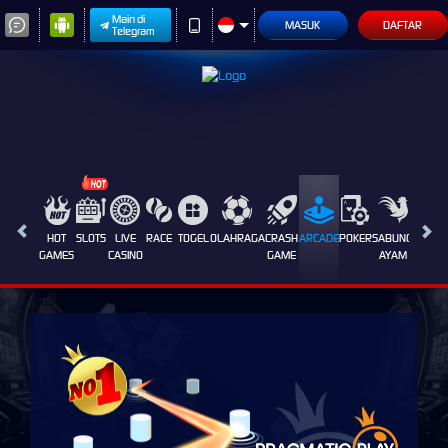
Main di
MASUK
DAFTAR
Telegram
HOT
SLOTS
LIVE
RACE
TOGEL
OLAHRAGA
CRASH
ARCADE
POKER
SABUNG
PROMO
GAMES
CASINO
GAME
AYAM