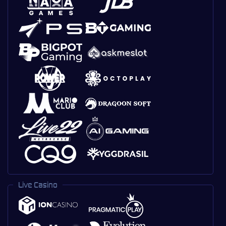
Live Casino