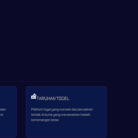
TARUHAN TOGEL
haan
Platform togel yang menarik dari perusahan
ame
terbaik di dunia yang menawarkan hadiah
kemenangan besar