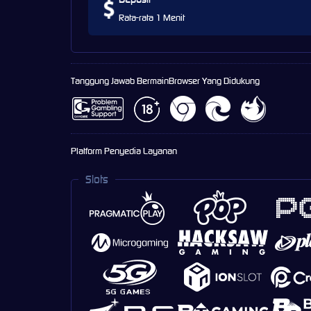
Rata-rata 1 Menit
Tanggung Jawab Bermain
Browser Yang Didukung
Platform Penyedia Layanan
Slots