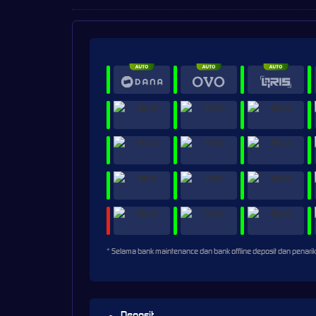
* Selama bank maintenance dan bank offline deposit dan penarik
Deposit