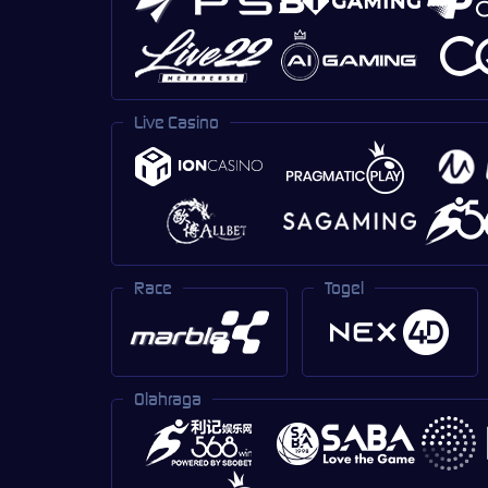
Live Casino
Race
Togel
Olahraga