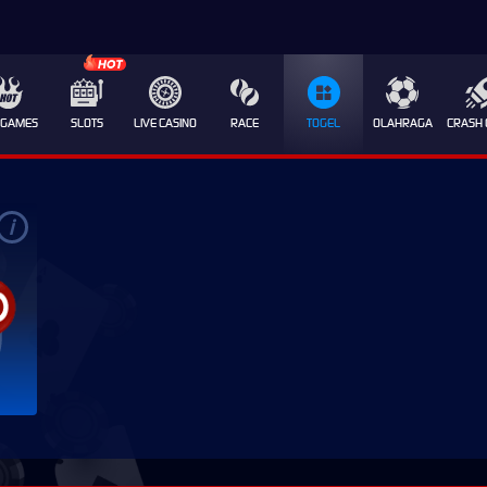
 GAMES
SLOTS
LIVE CASINO
RACE
TOGEL
OLAHRAGA
CRASH
i