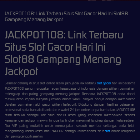
JACKPOT108: Link Terbaru Situs Slot Gacor Hari Ini Slot88
Gampang Menang Jackpot
JACKPOT108: Link Terbaru
Situs Slot Gacor Hari Ini
Slot88 Gampang Menang
Jackpot
Selamat datang di situs slot online resmi penyedia link terbaru
slot gacor
hari ini bersama
JACKPOT108 yang merupakan agen terpercaya di indonesia dengan pilihan permainan
terlengkap dan paling gampang menang jackpot. Bersama JACKPOT108 anda dapat
mewujudkan impian menjadi jutawan dalam waktu singkat hanya dengan memainkan
deretan permainan slot gacor pilihan terfavorit. Didukung dengan fasilitas pelayanan
profesional, serta transaksi bank dan e-wallet 24 jam online tanpa hambatan. JACKPOT108
telah terbukti sebagai link situs slot88 resmi yang konsisten memberikan sensasi
kemenangan jackpot maxwin hingga ke tingkat maksimal, lengkap dengan ketersediaan
fitur VIP paling mutakhir untuk memanjakan seluruh member setianya, serta telah
mengantongi lisensi resmi dari PAGCOR sebagai rekomendasi situs
slot
online terupdate
dan paling canggih saat ini.