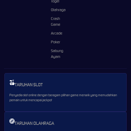
Togel
Olahraga
Crash
Game
Arcade
Poker
Sabung
Ayam
TARUHAN SLOT
Penyedia slot online dengan beragam pilihan game menarik yang memudahkan
pemain untuk mencapai jackpot
TARUHAN OLAHRAGA