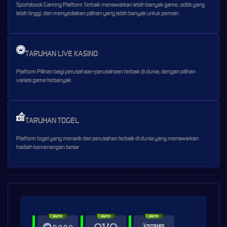
Sportsbook Gaming Platform Terbaik menawarkan lebih banyak game, odds yang
lebih tinggi, dan menyediakan pilihan yang lebih banyak untuk pemain.
TARUHAN LIVE KASINO
Platform Pilihan bagi perusahaan-perusahaan terbaik di dunia, dengan pilihan
variasi game terbanyak
TARUHAN TOGEL
Platform togel yang menarik dari perusahan terbaik di dunia yang menawarkan
hadiah kemenangan besar