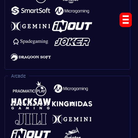
Arcade