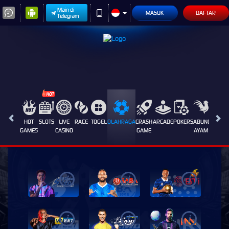
Main di
MASUK
DAFTAR
Telegram
HOT
SLOTS
LIVE
RACE
TOGEL
OLAHRAGA
CRASH
ARCADE
POKER
SABUNG
PROMO
GAMES
CASINO
GAME
AYAM
i
i
i
i
i
i