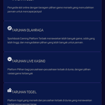
Penyedia slot online dengan beragam pilihan game menarik yang memudahkan
pemain untuk mencapai jackpot
TARUHAN OLAHRAGA
Sportsbook Gaming Platform Terbaik menawarkan lebih banyak game, odds yang
lebih tinggi, dan menyediakan pilihan yang lebih banyak untuk pemain.
TARUHAN LIVE KASINO
Platform Pilihan bagi perusahaan-perusahaan terbaik di dunia, dengan pilihan
variasi game terbanyak
TARUHAN TOGEL
Platform togel yang menarik dari perusahan terbaik di dunia yang menawarkan
hadiah kemenangan besar