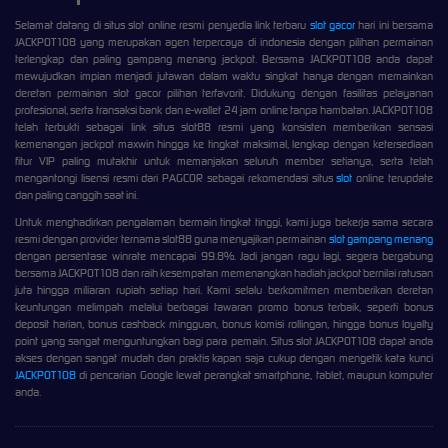
Selamat datang di situs slot online resmi penyedia link terbaru
slot gacor
hari ini bersama
JACKPOT108 yang merupakan agen terpercaya di indonesia dengan pilihan permainan
terlengkap dan paling gampang menang jackpot. Bersama JACKPOT108 anda dapat
mewujudkan impian menjadi jutawan dalam waktu singkat hanya dengan memainkan
deretan permainan slot gacor pilihan terfavorit. Didukung dengan fasilitas pelayanan
profesional, serta transaksi bank dan e-wallet 24 jam online tanpa hambatan. JACKPOT108
telah terbukti sebagai link situs slot88 resmi yang konsisten memberikan sensasi
kemenangan jackpot maxwin hingga ke tingkat maksimal, lengkap dengan ketersediaan
fitur VIP paling mutakhir untuk memanjakan seluruh member setianya, serta telah
mengantongi lisensi resmi dari PAGCOR sebagai rekomendasi situs
slot
online terupdate
dan paling canggih saat ini.
Untuk menghadirkan pengalaman bermain tingkat tinggi, kami juga bekerja sama secara
resmi dengan provider ternama slot88 guna menyajikan permainan
slot gampang menang
dengan persentase winrate mencapai 99.8%. Jadi jangan ragu lagi, segera bergabung
bersama JACKPOT108 dan raih kesempatan memenangkan hadiah jackpot bernilai ratusan
juta hingga miliaran rupiah setiap hari. Kami selalu berkomitmen memberikan deretan
keuntungan melimpah melalui berbagai tawaran promo bonus terbaik, seperti bonus
deposit harian, bonus cashback mingguan, bonus komisi rollingan, hingga bonus loyalty
point yang sangat menguntungkan bagi para pemain. Situs slot JACKPOT108 dapat anda
akses dengan sangat mudah dan praktis kapan saja cukup dengan mengetik kata kunci
JACKPOT108
di pencarian Google lewat perangkat smartphone, tablet, maupun komputer
anda.