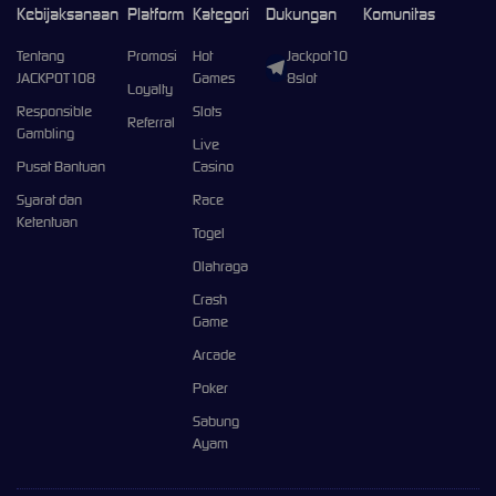
Kebijaksanaan
Platform
Kategori
Dukungan
Komunitas
Tentang
Promosi
Hot
Jackpot10
JACKPOT108
Games
8slot
Loyalty
Responsible
Slots
Referral
Gambling
Live
Pusat Bantuan
Casino
Syarat dan
Race
Ketentuan
Togel
Olahraga
Crash
Game
Arcade
Poker
Sabung
Ayam