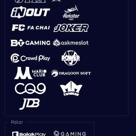
Poker