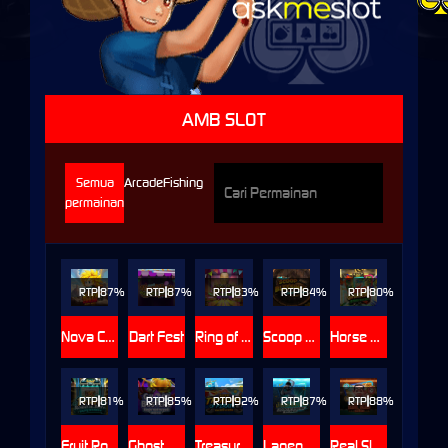
AMB SLOT
Semua
Arcade
Fishing
permainan
RTP
87%
RTP
87%
RTP
83%
RTP
84%
RTP
80%
Nova Crash : The Legends of Power
Dart Fest
Ring of Hopeful
Scoop Blessing
Horse Racing
RTP
81%
RTP
85%
RTP
92%
RTP
87%
RTP
88%
Fruit Roulette Slots
Ghost Busters
Treasure of Pirate
Lagend of Shooter
Real Slap