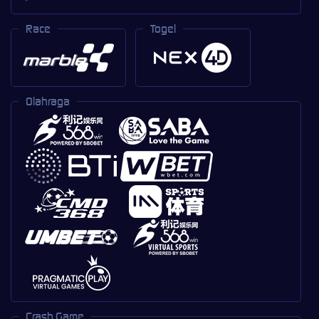
Race
Togel
Olahraga
Crash Game