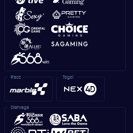
Race
Togel
Olahraga