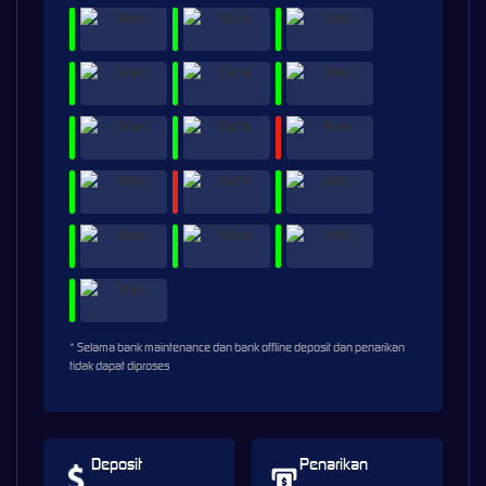
* Selama bank maintenance dan bank offline deposit dan penarikan
tidak dapat diproses
Deposit
Penarikan