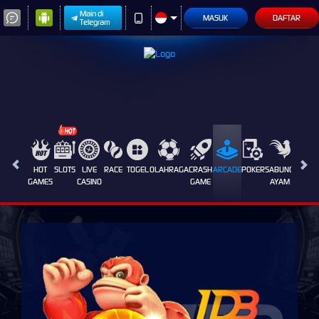
Main di
MASUK
DAFTAR
Telegram
HOT
SLOTS
LIVE
RACE
TOGEL
OLAHRAGA
CRASH
ARCADE
POKER
SABUNG
PROMO
GAMES
CASINO
GAME
AYAM