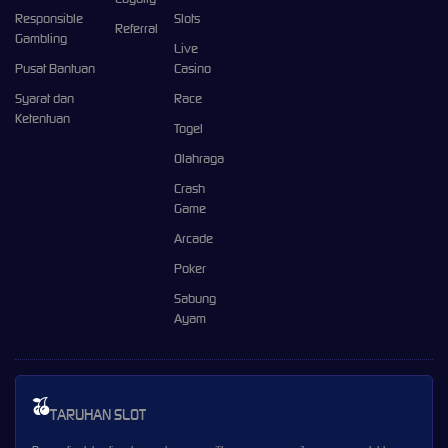
Responsible
Slots
Referral
Gambling
Live
Pusat Bantuan
Casino
Syarat dan
Race
Ketentuan
Togel
Olahraga
Crash
Game
Arcade
Poker
Sabung
Ayam
TARUHAN SLOT