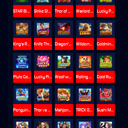
STAR Bingo
Strike Storm
Thor of Mars
Warlord Lu Bu
Lucky Panda
King's Return
Knife Throwing Show
Dragon's Expedition
Wilderness Lion
Goldmine Blast
Pluto Gems
Lucky Piggy
Woof-woof Paradise
Rolling Panda
Gold Rush Party
Penguin Smash
Thor vs Loki
Mahjong Gold 3
TRICK OR TREAT
Sushi Match