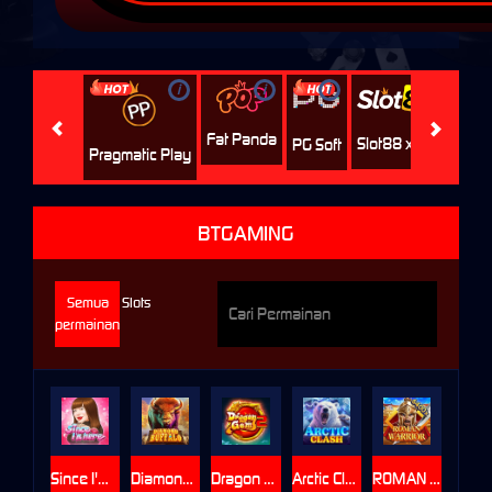
i
i
i
i
i
Facha
Fat Panda
Slot88 x PP
PG Soft
Pragmatic Play
BTGAMING
Semua
Slots
permainan
Since I'm here
Diamond buffalo
Dragon Gem2
Arctic Clash
ROMAN WARRIOR