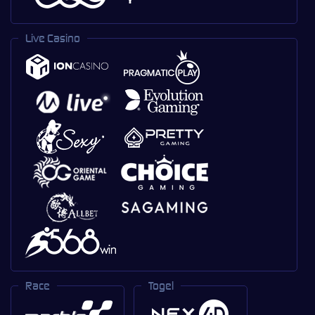
Live Casino
Race
Togel