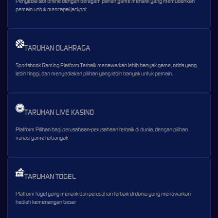
Penyedia slot online dengan beragam pilihan game menarik yang memudahkan
pemain untuk mencapai jackpot
TARUHAN OLAHRAGA
Sportsbook Gaming Platform Terbaik menawarkan lebih banyak game, odds yang
lebih tinggi, dan menyediakan pilihan yang lebih banyak untuk pemain.
TARUHAN LIVE KASINO
Platform Pilihan bagi perusahaan-perusahaan terbaik di dunia, dengan pilihan
variasi game terbanyak
TARUHAN TOGEL
Platform togel yang menarik dari perusahan terbaik di dunia yang menawarkan
hadiah kemenangan besar