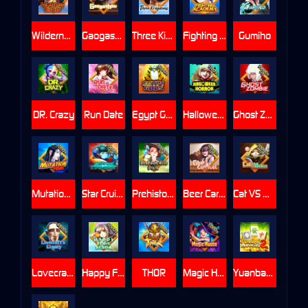
Wilderness Hunting
Gaogashou
Three Kingdoms
Fighting Academy
Gumiho
DR. Crazy
Run Date
Egypt Gods
Halloween Horror
Ghost Zombie
Mutation fish
Star Cruise
Prehistoric Park
Beer Carnival
Cat VS Mouse
Lovecraft's Legacy
Happy Fruit Stand
THOR
Magic House
Yuanbao Mahjong2