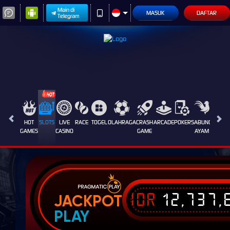
Main di
MASUK
DAFTAR
Telegram
HOT
SLOTS
LIVE
RACE
TOGEL
OLAHRAGA
CRASH
ARCADE
POKER
SABUNG
PROMO
GAMES
CASINO
GAME
AYAM
IDR
12,737,
JACKPOT
PLAY