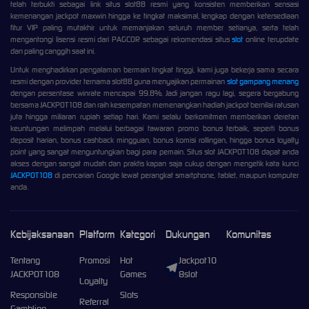
telah terbukti sebagai link situs slot88 resmi yang konsisten memberikan sensasi
kemenangan jackpot maxwin hingga ke tingkat maksimal, lengkap dengan ketersediaan
fitur VIP paling mutakhir untuk memanjakan seluruh member setianya, serta telah
mengantongi lisensi resmi dari PAGCOR sebagai rekomendasi situs
slot
online terupdate
dan paling canggih saat ini.
Untuk menghadirkan pengalaman bermain tingkat tinggi, kami juga bekerja sama secara
resmi dengan provider ternama slot88 guna menyajikan permainan
slot gampang menang
dengan persentase winrate mencapai 99.8%. Jadi jangan ragu lagi, segera bergabung
bersama JACKPOT108 dan raih kesempatan memenangkan hadiah jackpot bernilai ratusan
juta hingga miliaran rupiah setiap hari. Kami selalu berkomitmen memberikan deretan
keuntungan melimpah melalui berbagai tawaran promo bonus terbaik, seperti bonus
deposit harian, bonus cashback mingguan, bonus komisi rollingan, hingga bonus loyalty
point yang sangat menguntungkan bagi para pemain. Situs slot JACKPOT108 dapat anda
akses dengan sangat mudah dan praktis kapan saja cukup dengan mengetik kata kunci
JACKPOT108
di pencarian Google lewat perangkat smartphone, tablet, maupun komputer
anda.
Kebijaksanaan
Platform
Kategori
Dukungan
Komunitas
Tentang
Promosi
Hot
Jackpot10
JACKPOT108
Games
8slot
Loyalty
Responsible
Slots
Referral
Gambling