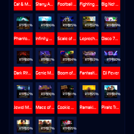
Cat & Mouse
Starry Adventure
Football Fever
Fighting Bull
Big Net Bass
RTP
91%
RTP
86%
RTP
85%
RTP
92%
RTP
89%
Phantom Multiplier
Infinity Ocean
Scale of Heaven: Anubis
Leprechaun’s Fortune
Disco 777 Hold and Win
RTP
88%
RTP
81%
RTP
94%
RTP
93%
RTP
90%
Dark Ritual
Genie Mystery
Boom of Prosperity
Fantastic Beast
DJ Fever
RTP
92%
RTP
86%
RTP
81%
RTP
95%
RTP
84%
Jewel Mastermind
Mace of Hercules
Cookie Hunter
Ramakien Blessing
Pirate Treasure Hunt
RTP
95%
RTP
87%
RTP
95%