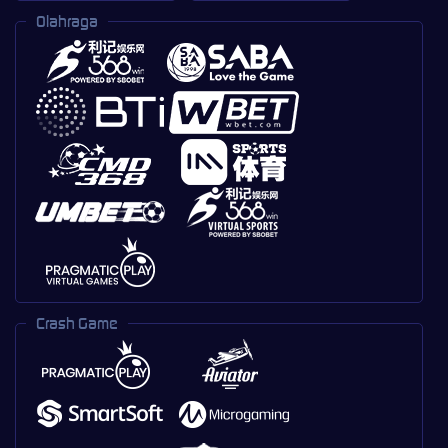
Olahraga
Crash Game