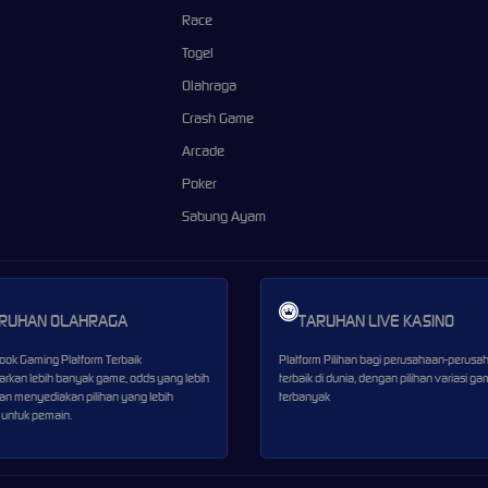
Race
Togel
Olahraga
Crash Game
Arcade
Poker
Sabung Ayam
RUHAN OLAHRAGA
TARUHAN LIVE KASINO
ook Gaming Platform Terbaik
Platform Pilihan bagi perusahaan-perusa
kan lebih banyak game, odds yang lebih
terbaik di dunia, dengan pilihan variasi g
 dan menyediakan pilihan yang lebih
terbanyak
untuk pemain.