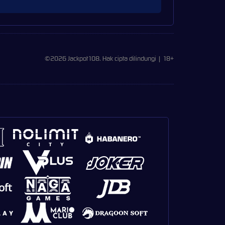
©2026 Jackpot108. Hak cipta dilindungi | 18+