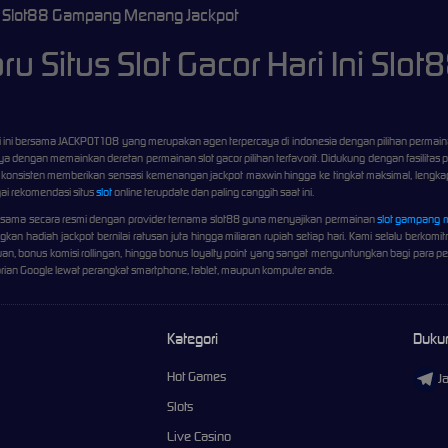
Ini Slot88 Gampang Menang Jackpot
ru Situs Slot Gacor Hari Ini S
i ini bersama JACKPOT108 yang merupakan agen terpercaya di indonesia dengan pilihan perma
engan memainkan deretan permainan slot gacor pilihan terfavorit. Didukung dengan fasilitas pel
g konsisten memberikan sensasi kemenangan jackpot maxwin hingga ke tingkat maksimal, lengka
ai rekomendasi situs
slot
online terupdate dan paling canggih saat ini.
ja sama secara resmi dengan provider ternama slot88 guna menyajikan permainan
slot gampang
adiah jackpot bernilai ratusan juta hingga miliaran rupiah setiap hari. Kami selalu berko
guan, bonus komisi rollingan, hingga bonus loyalty point yang sangat menguntungkan bagi para
rian Google lewat perangkat smartphone, tablet, maupun komputer anda.
Kategori
Duku
Hot Games
J
Slots
Live Casino