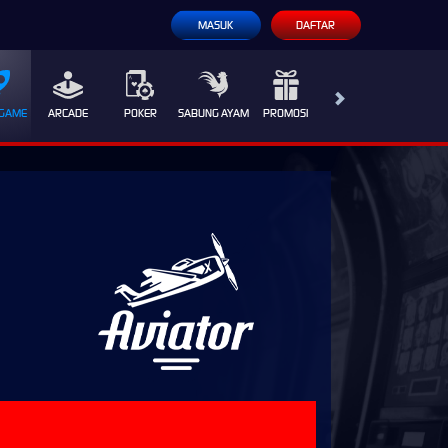
MASUK
DAFTAR
 GAME
ARCADE
POKER
SABUNG AYAM
PROMOSI