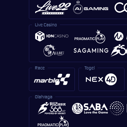
Live Casino
Race
Togel
Olahraga