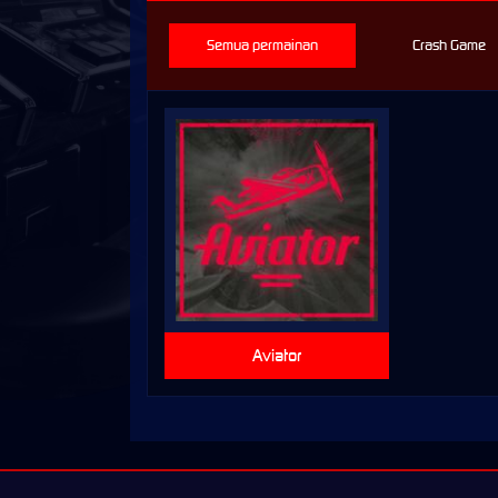
Semua permainan
Crash Game
Aviator