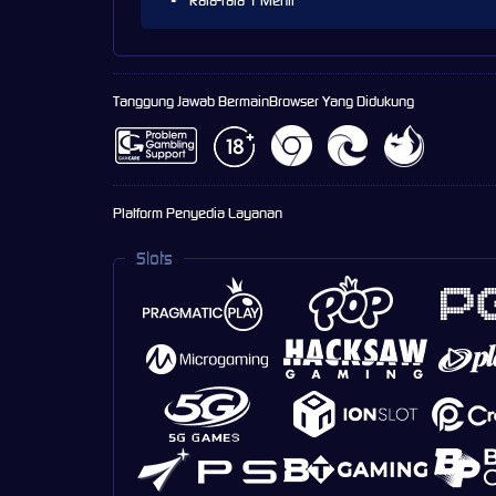
Rata-rata 1 Menit
Tanggung Jawab Bermain
Browser Yang Didukung
Platform Penyedia Layanan
Slots