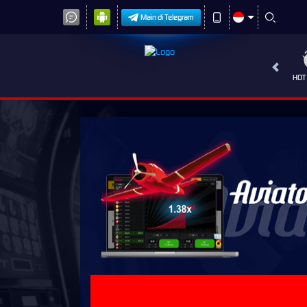
Main di Telegram
HOT