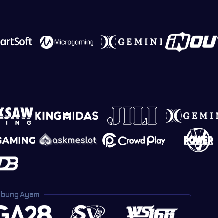
abung Ayam