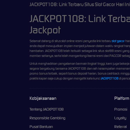
JACKPOT108: Link Terbaru Situs Slot Gacor Hari 
JACKPOT108: Link Terba
Jackpot
Selamat datang di situs slot online resmi penyedia link terbaru
slot gacor
har
anda dapat mewujudkan impian menjadi jutawan dalam waktu singkat hanya d
hambatan. JACKPOT108 telah terbukti sebagai link situs slot88 resmi yan
member setianya, serta telah mengantongi lisensi resmi dari PAGCOR sebag
Untuk menghadirkan pengalaman bermain tingkat tinggi, kami juga beker
segera bergabung bersama JACKPOT108 dan raih kesempatan memenangkan h
promo bonus terbaik, seperti bonus deposit harian, bonus cashback ming
praktis kapan saja cukup dengan mengetik kata kunci
JACKPOT108
di penca
Kebijaksanaan
Platform
Tentang JACKPOT108
Promosi
Responsible Gambling
Loyalty
Pusat Bantuan
Referral