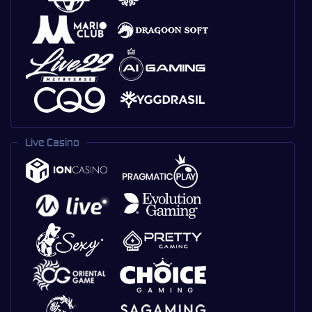
Live Casino