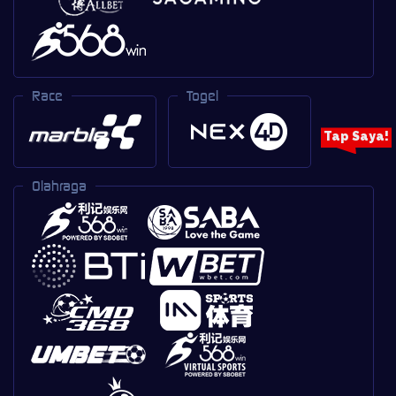
Race
Togel
Tap Saya!
Olahraga