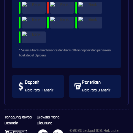
* Selama bank maintenance dan bank offline deposit dan penarikan
tidak dapat diproses
Deposit
Penarikan
Rata-rata 1 Menit
Rata-rata 3 Menit
Tanggung Jawab
Browser Yang
Bermain
Didukung
©2026 Jackpot108. Hak cipta