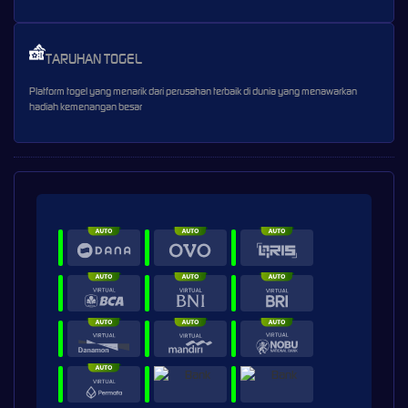
TARUHAN TOGEL
Platform togel yang menarik dari perusahan terbaik di dunia yang menawarkan
hadiah kemenangan besar