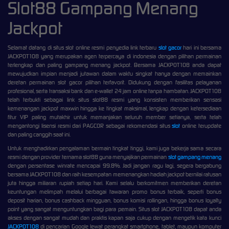
Slot88 Gampang Menang
Jackpot
Selamat datang di situs slot online resmi penyedia link terbaru
slot gacor
hari ini bersama
JACKPOT108 yang merupakan agen terpercaya di indonesia dengan pilihan permainan
terlengkap dan paling gampang menang jackpot. Bersama JACKPOT108 anda dapat
mewujudkan impian menjadi jutawan dalam waktu singkat hanya dengan memainkan
deretan permainan slot gacor pilihan terfavorit. Didukung dengan fasilitas pelayanan
profesional, serta transaksi bank dan e-wallet 24 jam online tanpa hambatan. JACKPOT108
telah terbukti sebagai link situs slot88 resmi yang konsisten memberikan sensasi
kemenangan jackpot maxwin hingga ke tingkat maksimal, lengkap dengan ketersediaan
fitur VIP paling mutakhir untuk memanjakan seluruh member setianya, serta telah
mengantongi lisensi resmi dari PAGCOR sebagai rekomendasi situs
slot
online terupdate
dan paling canggih saat ini.
Untuk menghadirkan pengalaman bermain tingkat tinggi, kami juga bekerja sama secara
resmi dengan provider ternama slot88 guna menyajikan permainan
slot gampang menang
dengan persentase winrate mencapai 99.8%. Jadi jangan ragu lagi, segera bergabung
bersama JACKPOT108 dan raih kesempatan memenangkan hadiah jackpot bernilai ratusan
juta hingga miliaran rupiah setiap hari. Kami selalu berkomitmen memberikan deretan
keuntungan melimpah melalui berbagai tawaran promo bonus terbaik, seperti bonus
deposit harian, bonus cashback mingguan, bonus komisi rollingan, hingga bonus loyalty
point yang sangat menguntungkan bagi para pemain. Situs slot JACKPOT108 dapat anda
akses dengan sangat mudah dan praktis kapan saja cukup dengan mengetik kata kunci
JACKPOT108
di pencarian Google lewat perangkat smartphone, tablet, maupun komputer