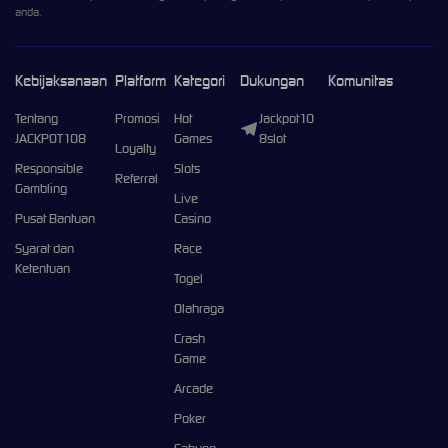
anda.
Kebijaksanaan
Platform
Kategori
Dukungan
Komunitas
Tentang
Promosi
Hot
Jackpot10
JACKPOT108
Games
8slot
Loyalty
Responsible
Slots
Referral
Gambling
Live
Pusat Bantuan
Casino
Syarat dan
Race
Ketentuan
Togel
Olahraga
Crash
Game
Arcade
Poker