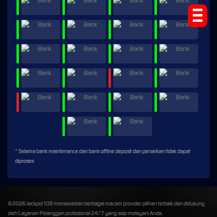
* Selama bank maintenance dan bank offline deposit dan penarikan tidak dapat
diproses
©2026 Jackpot108 menawarkan berbagai macam provider pilihan terbaik dan didukung
oleh Layanan Pelanggan profesional 24/7 yang siap melayani Anda.