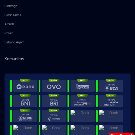
Olahraga
Crash Game
Arcade
Poker
Sabung Ayam
Komunitas