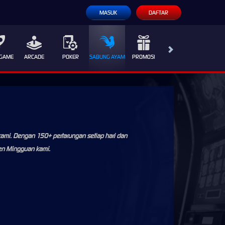
MASUK
DAFTAR
 GAME
ARCADE
POKER
SABUNG AYAM
PROMOSI
mi. Dengan 150+ pertarungan setiap hari dan
en Mingguan kami.