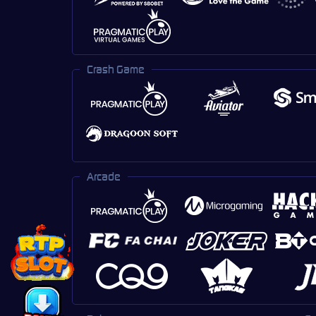
Crash Game
Arcade