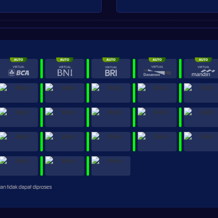
an tidak dapat diproses