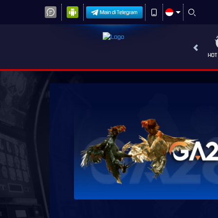
Main di Telegram
HOT