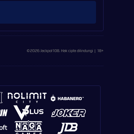
©2026 Jackpot108. Hak cipta dilindungi | 18+