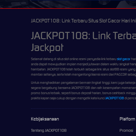
JACKPOT108: Link Terbaru Situs Slot Gacor Hari 
JACKPOT108: Link Terba
Jackpot
Selamat datang di situs slot online resmi penyedia link terbaru
slot gacor
har
anda dapat mewujudkan impian menjadi jutawan dalam waktu singkat hanya d
hambatan. JACKPOT108 telah terbukti sebagai link situs slot88 resmi yan
member setianya, serta telah mengantongi lisensi resmi dari PAGCOR sebag
Untuk menghadirkan pengalaman bermain tingkat tinggi, kami juga beker
segera bergabung bersama JACKPOT108 dan raih kesempatan memenangkan h
promo bonus terbaik, seperti bonus deposit harian, bonus cashback ming
praktis kapan saja cukup dengan mengetik kata kunci
JACKPOT108
di penca
Kebijaksanaan
Platform
Tentang JACKPOT108
Promosi