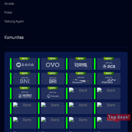
Arcade
Poker
Sabung Ayam
Komunitas
Tap Saya!