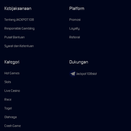
Kebijaksanaan
Platform
Tentang JACKPOT108
Promosi
Responsible Gambling
Loyalty
Pusat Bantuan
Referral
Syarat dan Ketentuan
Kategori
Dukungan
Hot Games
Jackpot108slot
Slots
Live Casino
Race
Togel
Olahraga
Crash Game