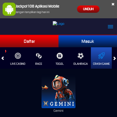
×
Jackpot108 Aplikasi Mobile
UNDUH
Jangan tampilkan lagi hari ini
Daftar
Masuk
S
LIVE CASINO
RACE
TOGEL
OLAHRAGA
CRASH GAME
Gemini