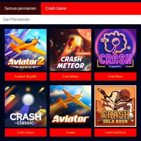
Semua permainan
Crash Game
Aviator2-Sky Elite
Crash Meteor
Crash Neon
Crash Classic
Aviator
Crash Gold Rush