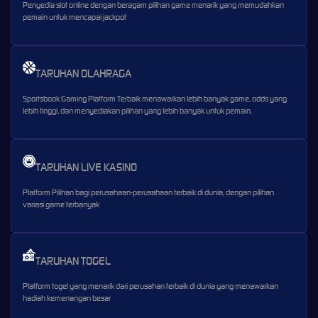
Penyedia slot online dengan beragam pilihan game menarik yang memudahkan
pemain untuk mencapai jackpot
TARUHAN OLAHRAGA
Sportsbook Gaming Platform Terbaik menawarkan lebih banyak game, odds yang
lebih tinggi, dan menyediakan pilihan yang lebih banyak untuk pemain.
TARUHAN LIVE KASINO
Platform Pilihan bagi perusahaan-perusahaan terbaik di dunia, dengan pilihan
variasi game terbanyak
TARUHAN TOGEL
Platform togel yang menarik dari perusahan terbaik di dunia yang menawarkan
hadiah kemenangan besar