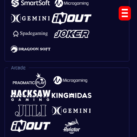
Arcade