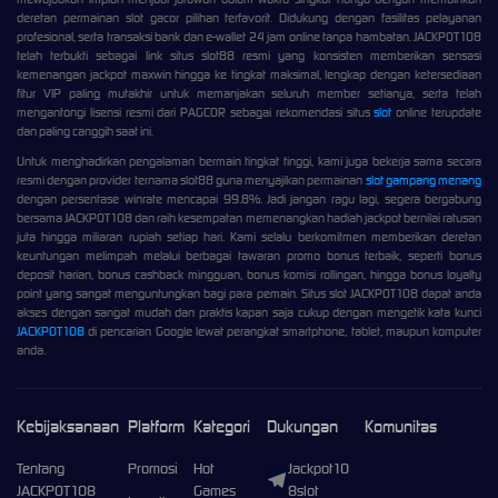
deretan permainan slot gacor pilihan terfavorit. Didukung dengan fasilitas pelayanan
profesional, serta transaksi bank dan e-wallet 24 jam online tanpa hambatan. JACKPOT108
telah terbukti sebagai link situs slot88 resmi yang konsisten memberikan sensasi
kemenangan jackpot maxwin hingga ke tingkat maksimal, lengkap dengan ketersediaan
fitur VIP paling mutakhir untuk memanjakan seluruh member setianya, serta telah
mengantongi lisensi resmi dari PAGCOR sebagai rekomendasi situs
slot
online terupdate
dan paling canggih saat ini.
Untuk menghadirkan pengalaman bermain tingkat tinggi, kami juga bekerja sama secara
resmi dengan provider ternama slot88 guna menyajikan permainan
slot gampang menang
dengan persentase winrate mencapai 99.8%. Jadi jangan ragu lagi, segera bergabung
bersama JACKPOT108 dan raih kesempatan memenangkan hadiah jackpot bernilai ratusan
juta hingga miliaran rupiah setiap hari. Kami selalu berkomitmen memberikan deretan
keuntungan melimpah melalui berbagai tawaran promo bonus terbaik, seperti bonus
deposit harian, bonus cashback mingguan, bonus komisi rollingan, hingga bonus loyalty
point yang sangat menguntungkan bagi para pemain. Situs slot JACKPOT108 dapat anda
akses dengan sangat mudah dan praktis kapan saja cukup dengan mengetik kata kunci
JACKPOT108
di pencarian Google lewat perangkat smartphone, tablet, maupun komputer
anda.
Kebijaksanaan
Platform
Kategori
Dukungan
Komunitas
Tentang
Promosi
Hot
Jackpot10
JACKPOT108
Games
8slot