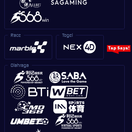
Race
Togel
Tap Saya!
Olahraga