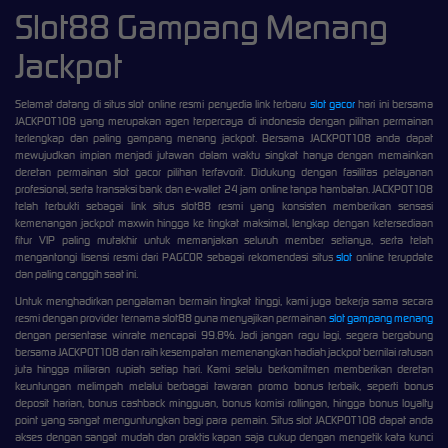
Slot88 Gampang Menang
Jackpot
Selamat datang di situs slot online resmi penyedia link terbaru
slot gacor
hari ini bersama
JACKPOT108 yang merupakan agen terpercaya di indonesia dengan pilihan permainan
terlengkap dan paling gampang menang jackpot. Bersama JACKPOT108 anda dapat
mewujudkan impian menjadi jutawan dalam waktu singkat hanya dengan memainkan
deretan permainan slot gacor pilihan terfavorit. Didukung dengan fasilitas pelayanan
profesional, serta transaksi bank dan e-wallet 24 jam online tanpa hambatan. JACKPOT108
telah terbukti sebagai link situs slot88 resmi yang konsisten memberikan sensasi
kemenangan jackpot maxwin hingga ke tingkat maksimal, lengkap dengan ketersediaan
fitur VIP paling mutakhir untuk memanjakan seluruh member setianya, serta telah
mengantongi lisensi resmi dari PAGCOR sebagai rekomendasi situs
slot
online terupdate
dan paling canggih saat ini.
Untuk menghadirkan pengalaman bermain tingkat tinggi, kami juga bekerja sama secara
resmi dengan provider ternama slot88 guna menyajikan permainan
slot gampang menang
dengan persentase winrate mencapai 99.8%. Jadi jangan ragu lagi, segera bergabung
bersama JACKPOT108 dan raih kesempatan memenangkan hadiah jackpot bernilai ratusan
juta hingga miliaran rupiah setiap hari. Kami selalu berkomitmen memberikan deretan
keuntungan melimpah melalui berbagai tawaran promo bonus terbaik, seperti bonus
deposit harian, bonus cashback mingguan, bonus komisi rollingan, hingga bonus loyalty
point yang sangat menguntungkan bagi para pemain. Situs slot JACKPOT108 dapat anda
akses dengan sangat mudah dan praktis kapan saja cukup dengan mengetik kata kunci