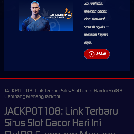
3D realistis,
taruhan cepat,
dan simulasi
seperti nyata —
tersedia kapan
saja.
MAIN
JACKPOT108: Link Terbaru Situs Slot Gacor Hari Ini Slot88
Gampang Menang Jackpot
JACKPOT108: Link Terbaru
Situs Slot Gacor Hari Ini