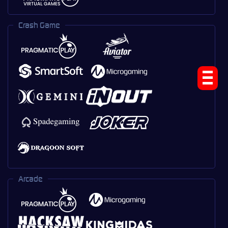
Crash Game
Arcade