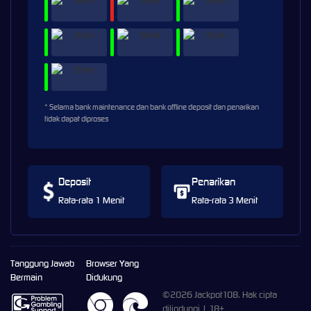
* Selama bank maintenance dan bank offline deposit dan penarikan
tidak dapat diproses
Deposit
Penarikan
Rata-rata 1 Menit
Rata-rata 3 Menit
Tanggung Jawab
Browser Yang
Bermain
Didukung
©2026 Jackpot108. Hak cipta
dilindungi | 18+