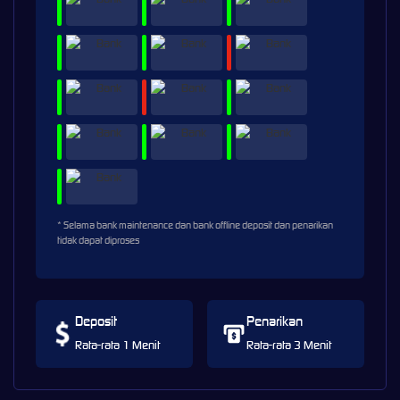
* Selama bank maintenance dan bank offline deposit dan penarikan
tidak dapat diproses
Deposit
Penarikan
Rata-rata 1 Menit
Rata-rata 3 Menit