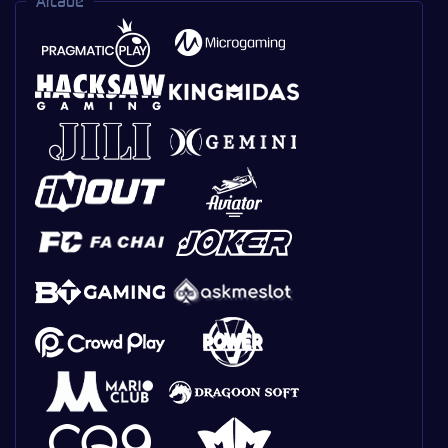
Arcade