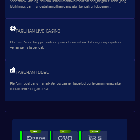
Sportsbook Gaming Platform Terbaik menawarkan lebih banyak game, odds yang
lebih tinggi, dan menyediakan pilihan yang lebih banyak untuk pemain.
TARUHAN LIVE KASINO
Platform Pilihan bagi perusahaan-perusahaan terbaik di dunia, dengan pilihan
variasi game terbanyak
TARUHAN TOGEL
Platform togel yang menarik dari perusahan terbaik di dunia yang menawarkan
hadiah kemenangan besar