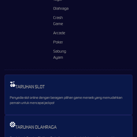
Olahraga
Crash
Game
Arcade
Poker
Sabung
Ayam
TARUHAN SLOT
Penyedia slot online dengan beragam pilihan game menarik yang memudahkan
pemain untuk mencapai jackpot
TARUHAN OLAHRAGA