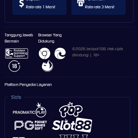
Rata-rata 1 Menit
Rata-rata 3 Menit
Tanggung Jawab
Browser Yang
Bermain
Didukung
©2026 Jackpot108. Hak cipta
dilindungi | 18+
Platform Penyedia Layanan
Slots