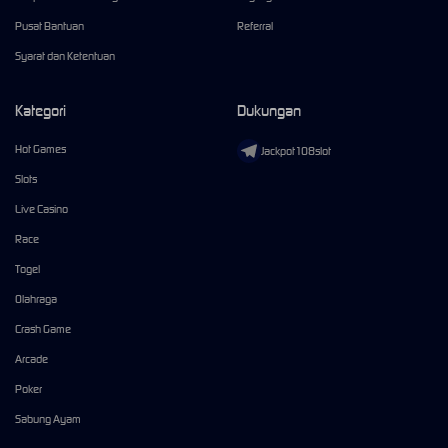
Pusat Bantuan
Referral
Syarat dan Ketentuan
Kategori
Dukungan
Hot Games
Jackpot108slot
Slots
Live Casino
Race
Togel
Olahraga
Crash Game
Arcade
Poker
Sabung Ayam