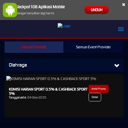
×
Jackpot108 Aplikasi Mobile
UNDUH
Jangan tampilkan lagi hari ini
Semua Promosi
Semua Event Provider
Olahraga
KOMISI HARIAN SPORT 0.5% & CASHBACK SPORT
Ambil Promo
5%
Tanggal akhir:
04-Des-2035
Detail