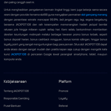
dan paling canggih saat ini.
Untuk menghadirkan pengalaman bermain tingkat tinggi, kami juga bekerja sama secara
resmi dengan provider ternama slot88 guna menyajikan permainan
slot gampang menang
dengan persentase winrate mencapai 99.8%. Jadi jangan ragu lagi, segera bergabung
bersama JACKPOT108 dan raih kesempatan memenangkan hadiah jackpot bernilai
ratusan juta hingga miliaran rupiah setiap hari. Kami selalu berkomitmen memberikan
deretan keuntungan melimpah melalui berbagai tawaran promo bonus terbaik, seperti
bonus deposit harian, bonus cashback mingguan, bonus komisi rollingan, hingga bonus
loyalty point yang sangat menguntungkan bagi para pemain. Situs slot JACKPOT108 dapat
anda akses dengan sangat mudah dan praktis kapan saja cukup dengan mengetik kata
kunci
JACKPOT108
di pencarian Google lewat perangkat smartphone, tablet, maupun
komputer anda.
Kebijaksanaan
Platform
Tentang JACKPOT108
Promosi
Responsible Gambling
Loyalty
Pusat Bantuan
Referral