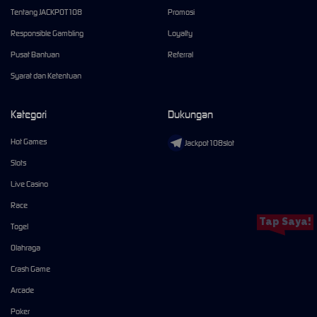
Tentang JACKPOT108
Promosi
Responsible Gambling
Loyalty
Pusat Bantuan
Referral
Syarat dan Ketentuan
Kategori
Dukungan
Hot Games
Jackpot108slot
Slots
Live Casino
Race
Tap Saya!
Togel
Olahraga
Crash Game
Arcade
Poker