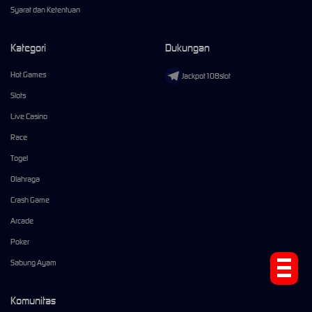
Syarat dan Ketentuan
Kategori
Dukungan
Hot Games
Jackpot108slot
Slots
Live Casino
Race
Togel
Olahraga
Crash Game
Arcade
Poker
Sabung Ayam
Komunitas