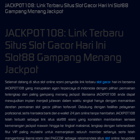
JACKPOT108: Link Terbaru Situs Slot Gacor Hari Ini Slot88
Gampang Menang Jackpot
JACKPOT108: Link Terbaru
Situs Slot Gacor Hari Ini
Slot88 Gampang Menang
Jackpot
Selamat datang di situs slot online resmi penyedia link terbaru
slot gacor
hari ini bersama
JACKPOT108 yang merupakan agen terpercaya di indonesia dengan pilihan permainan
terlengkap dan paling gampang menang jackpot. Bersama JACKPOT108 anda dapat
mewujudkan impian menjadi jutawan dalam waktu singkat hanya dengan memainkan
deretan permainan slot gacor pilihan terfavorit. Didukung dengan fasilitas pelayanan
profesional, serta transaksi bank dan e-wallet 24 jam online tanpa hambatan. JACKPOT108
telah terbukti sebagai link situs slot88 resmi yang konsisten memberikan sensasi
kemenangan jackpot maxwin hingga ke tingkat maksimal, lengkap dengan ketersediaan
fitur VIP paling mutakhir untuk memanjakan seluruh member setianya, serta telah
mengantongi lisensi resmi dari PAGCOR sebagai rekomendasi situs
slot
online terupdate