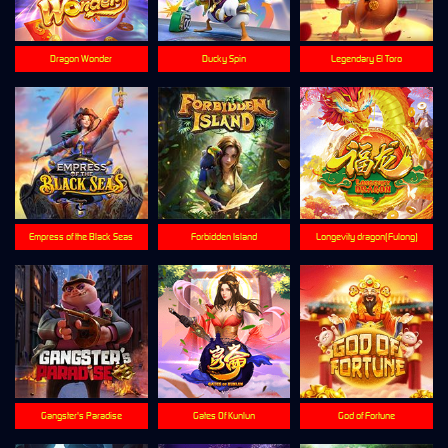
Dragon Wonder
Ducky Spin
Legendary El Toro
Empress of the Black Seas
Forbidden Island
Longevity dragon(Fulong)
Gangster's Paradise
Gates Of Kunlun
God of Fortune