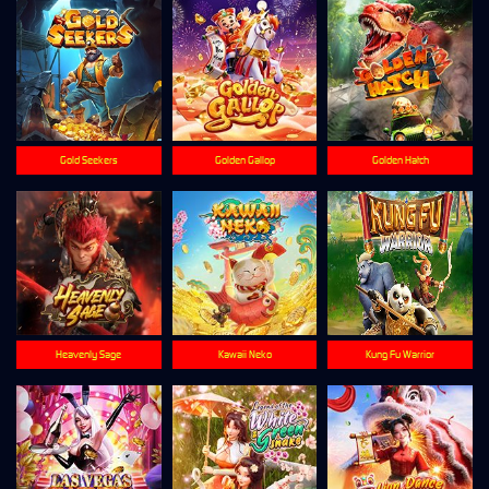
Gold Seekers
Golden Gallop
Golden Hatch
Heavenly Sage
Kawaii Neko
Kung Fu Warrior